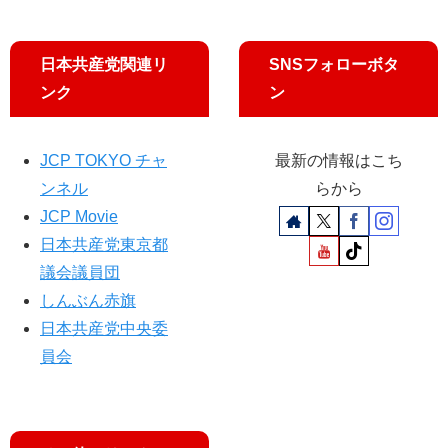
日本共産党関連リ
SNSフォローボタ
ンク
ン
JCP TOKYO チャ
最新の情報はこち
ンネル
らから
JCP Movie
日本共産党東京都
議会議員団
しんぶん赤旗
日本共産党中央委
員会