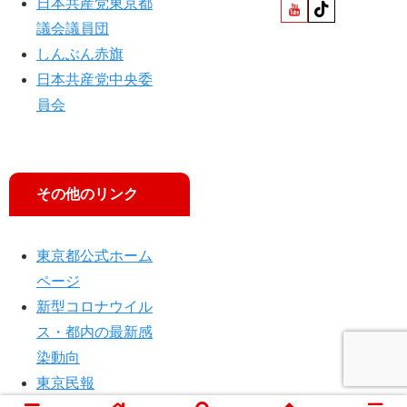
日本共産党東京都
議会議員団
しんぶん赤旗
日本共産党中央委
員会
その他のリンク
東京都公式ホーム
ページ
新型コロナウイル
ス・都内の最新感
染動向
東京民報