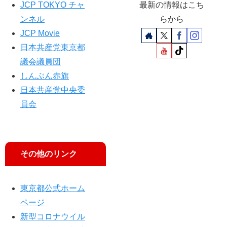
JCP TOKYO チャ
最新の情報はこち
ンネル
らから
JCP Movie
日本共産党東京都
議会議員団
しんぶん赤旗
日本共産党中央委
員会
その他のリンク
東京都公式ホーム
ページ
新型コロナウイル