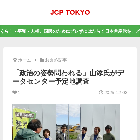
JCP TOKYO
くらし・平和・人権、国民のためにブレずにはたらく日本共産党を、ど
ホーム
お薦め記事
「政治の姿勢問われる」山添氏がデ
ータセンター予定地調査
1
2025-12-03