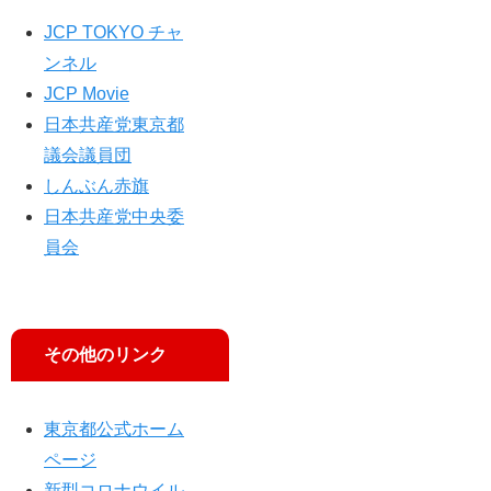
JCP TOKYO チャ
ンネル
JCP Movie
日本共産党東京都
議会議員団
しんぶん赤旗
日本共産党中央委
員会
その他のリンク
東京都公式ホーム
ページ
新型コロナウイル