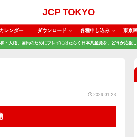
JCP TOKYO
カレンダー
ダウンロード
各種申し込み
東京
和・人権、国民のためにブレずにはたらく日本共産党を、どうか応援し
2026-01-28
補