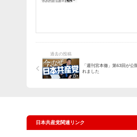
「週刊宮本徹」第63回が公
れました
日本共産党関連リンク