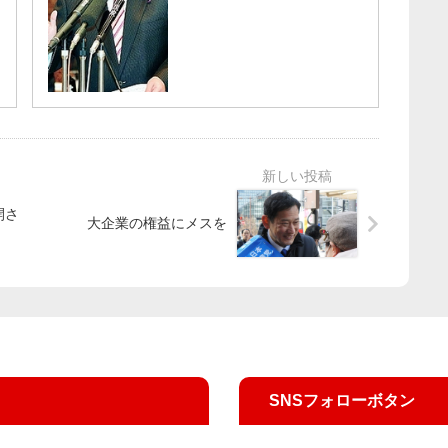
開さ
大企業の権益にメスを
SNSフォローボタン