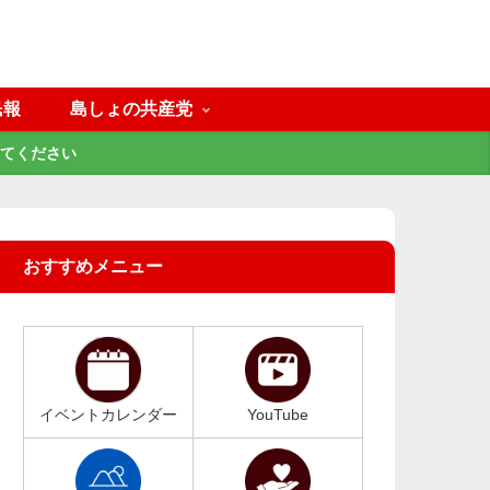
民報
島しょの共産党
てください
おすすめメニュー
イベントカレンダー
YouTube