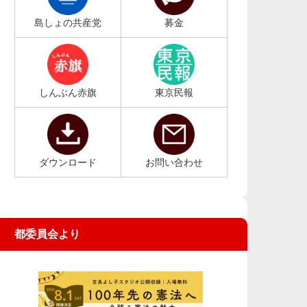
島しょの共産党
募金
しんぶん赤旗
東京民報
ダウンロード
お問い合わせ
都委員会より