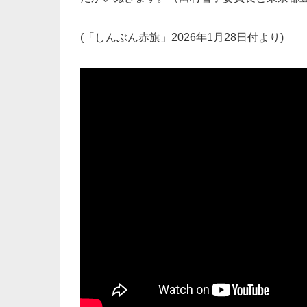
(「しんぶん赤旗」2026年1月28日付より)