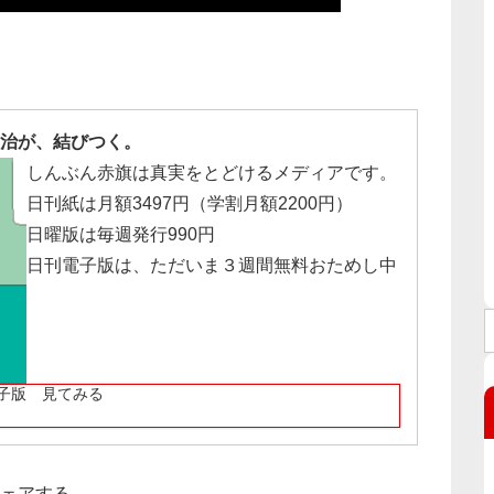
治が、結びつく。
しんぶん赤旗は真実をとどけるメディアです。
日刊紙は月額3497円（学割月額2200円）
日曜版は毎週発行990円
日刊電子版は、ただいま３週間無料おためし中
子版 見てみる
ェアする