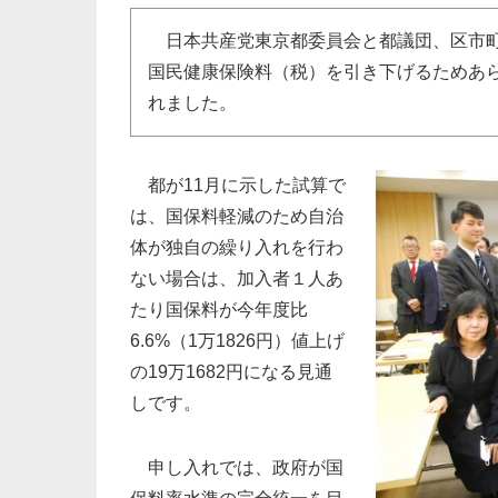
日本共産党東京都委員会と都議団、区市町
国民健康保険料（税）を引き下げるためあ
れました。
都が11月に示した試算で
は、国保料軽減のため自治
体が独自の繰り入れを行わ
ない場合は、加入者１人あ
たり国保料が今年度比
6.6%（1万1826円）値上げ
の19万1682円になる見通
しです。
申し入れでは、政府が国