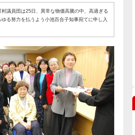
村議員団は25日、異常な物価高騰の中、高過ぎる
らゆる努力を払うよう小池百合子知事宛てに申し入