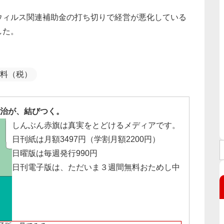
ィルス関連補助金の打ち切りで経営が悪化している
した。
料（税）
治が、結びつく。
しんぶん赤旗は真実をとどけるメディアです。
日刊紙は月額3497円（学割月額2200円）
日曜版は毎週発行990円
日刊電子版は、ただいま３週間無料おためし中