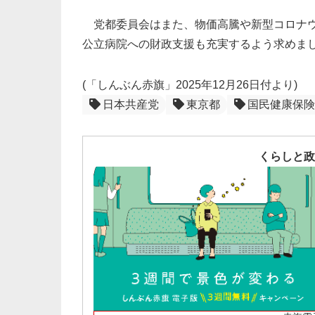
党都委員会はまた、物価高騰や新型コロナウ
公立病院への財政支援も充実するよう求めま
(「しんぶん赤旗」2025年12月26日付より)
日本共産党
東京都
国民健康保険
くらしと政