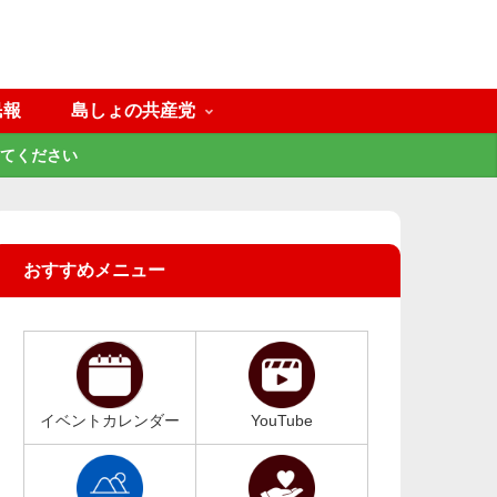
民報
島しょの共産党
てください
おすすめメニュー
イベントカレンダー
YouTube