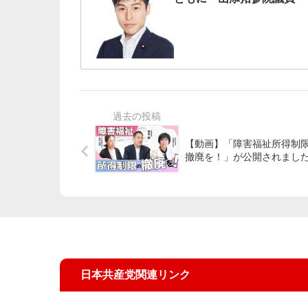
【動画】「障害福祉所得制
撤廃を！」が公開されまし
日本共産党関連リンク