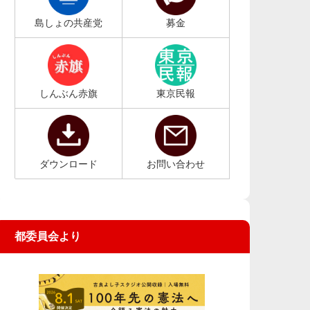
島しょの共産党
募金
しんぶん赤旗
東京民報
ダウンロード
お問い合わせ
都委員会より