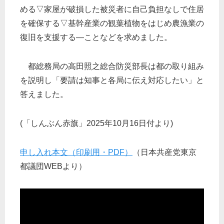
める▽家屋が破損した被災者に自己負担なしで住居
を確保する▽基幹産業の観葉植物をはじめ農漁業の
復旧を支援する―ことなどを求めました。
都総務局の高田照之総合防災部長は都の取り組み
を説明し「要請は知事と各局に伝え対応したい」と
答えました。
(「しんぶん赤旗」2025年10月16日付より)
申し入れ本文（印刷用・PDF）
（日本共産党東京
都議団WEBより）