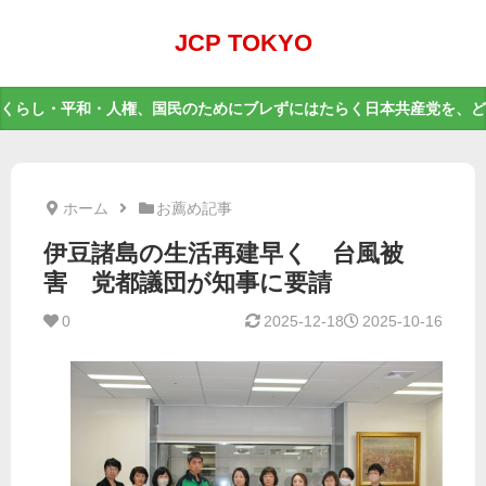
JCP TOKYO
くらし・平和・人権、国民のためにブレずにはたらく日本共産党を、ど
ホーム
お薦め記事
伊豆諸島の生活再建早く 台風被
害 党都議団が知事に要請
0
2025-12-18
2025-10-16