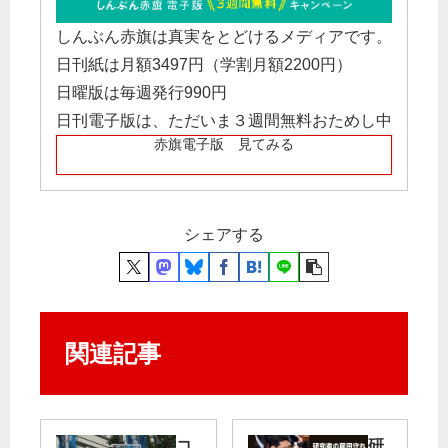
しんぶん赤旗は真実をとどけるメディアです。
日刊紙は月額3497円（学割月額2200円）
日曜版は毎週発行990円
日刊電子版は、ただいま３週間無料おためし中
赤旗電子版 見てみる
シェアする
関連記事
コ
研