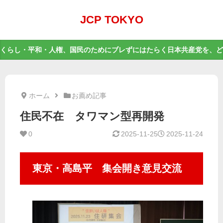
JCP TOKYO
くらし・平和・人権、国民のためにブレずにはたらく日本共産党を、ど
ホーム
お薦め記事
住民不在 タワマン型再開発
0
2025-11-25
2025-11-24
東京・高島平 集会開き意見交流