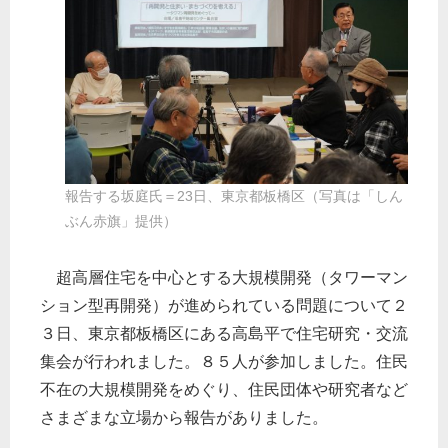
報告する坂庭氏＝23日、東京都板橋区（写真は「しん
ぶん赤旗」提供）
超高層住宅を中心とする大規模開発（タワーマン
ション型再開発）が進められている問題について２
３日、東京都板橋区にある高島平で住宅研究・交流
集会が行われました。８５人が参加しました。住民
不在の大規模開発をめぐり、住民団体や研究者など
さまざまな立場から報告がありました。