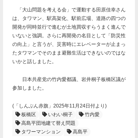
「大山問題を考える会」で運動する田原佳幸さん
は、タワマン、駅高架化、駅前広場、道路の四つの
開発が同時並行で進むが土地買収すらうまく進んで
いないと強調。さらに再開発の名目として「防災性
の向上」と言うが、災害時にエレベーターが止まっ
たタワマンでそのまま避難生活はできないのではな
いかと話しました。
日本共産党の竹内愛都議、岩井桐子板橋区議が
参加しました。
(「しんぶん赤旗」2025年11月24日付より)
板橋区
いわい桐子
竹内愛
高島平団地建て替え問題
タワーマンション
高島平