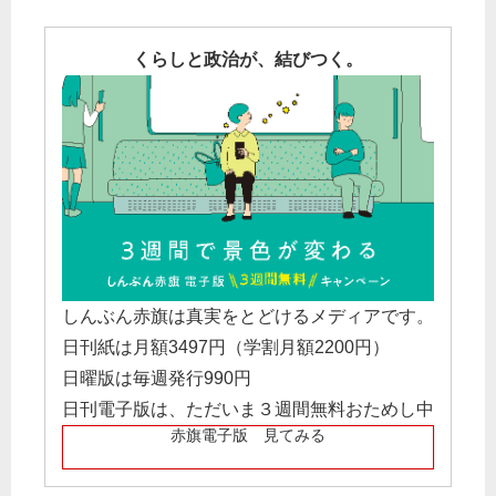
くらしと政治が、結びつく。
しんぶん赤旗は真実をとどけるメディアです。
日刊紙は月額3497円（学割月額2200円）
日曜版は毎週発行990円
日刊電子版は、ただいま３週間無料おためし中
赤旗電子版 見てみる