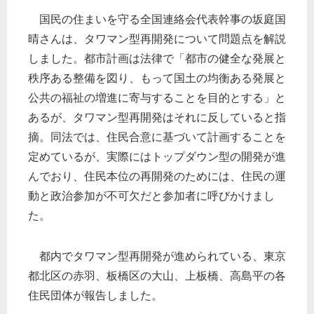
国民の住まいを守る全国連絡会代表幹事の坂庭国
晴さんは、タワマン型再開発について問題点を解説
しました。都市計画は法律で「都市の健全な発展と
秩序ある整備を図り、もって国土の均衡ある発展と
公共の福祉の増進に寄与することを目的とする」と
あるが、タワマン型再開発はそれに反していると指
摘。同法では、住民合意に基づいて計画することを
定めているが、実際にはトップダウン型の開発が進
んでおり、住民本位の再開発のためには、住民の運
動と政治参加が不可欠だと参加者に呼びかけまし
た。
都内でタワマン型再開発が進められている、東京
都北区の赤羽、板橋区の大山、上板橋、高島平の各
住民団体が報告しました。