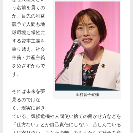
う名前を貫くの
か。目先の利益
競争で人間も地
球環境も犠牲に
する資本主義を
乗り越え、社会
主義・共産主義
をめざすからで
す。
それは未来を夢
田村智子候補
見るのではな
く、現実に起き
ている、気候危機や人間使い捨ての働かせ方などを
「仕方ない」とか自己責任にしない、苦しんでいる
人に寄り添い、あなたの苦しみをもたらす社会を変