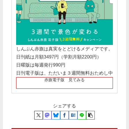
しんぶん赤旗は真実をとどけるメディアです。
日刊紙は月額3497円（学割月額2200円）
日曜版は毎週発行990円
日刊電子版は、ただいま３週間無料おためし中
赤旗電子版 見てみる
シェアする