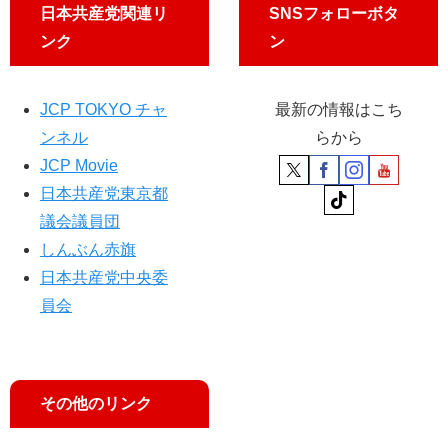
日本共産党関連リ
SNSフォローボタ
ンク
ン
JCP TOKYO チャ
最新の情報はこち
ンネル
らから
JCP Movie
日本共産党東京都
議会議員団
しんぶん赤旗
日本共産党中央委
員会
その他のリンク