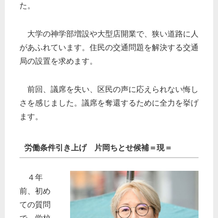
た。
大学の神学部増設や大型店開業で、狭い道路に人
があふれています。住民の交通問題を解決する交通
局の設置を求めます。
前回、議席を失い、区民の声に応えられない悔し
さを感じました。議席を奪還するために全力を挙げ
ます。
労働条件引き上げ 片岡ちとせ候補＝現＝
４年
前、初め
ての質問