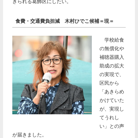
きられる葛飾区にしたい。
食費・交通費負担減 木村ひでこ候補＝現＝
学校給食
の無償化や
補聴器購入
助成の拡大
の実現で、
区民から
「あきらめ
かけていた
が、実現し
てうれし
い」との声
が届きました。