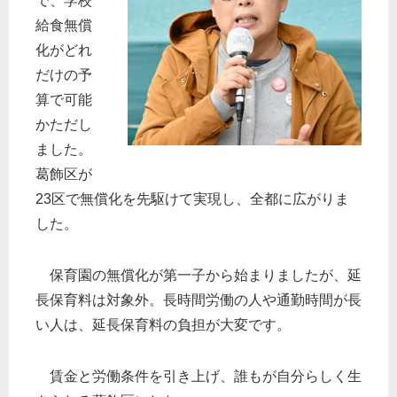
で、学校
給食無償
化がどれ
だけの予
算で可能
かただし
ました。
葛飾区が
23区で無償化を先駆けて実現し、全都に広がりま
した。
保育園の無償化が第一子から始まりましたが、延
長保育料は対象外。長時間労働の人や通勤時間が長
い人は、延長保育料の負担が大変です。
賃金と労働条件を引き上げ、誰もが自分らしく生