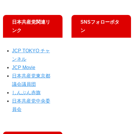
員
廃
す
合
加
日本共産党関連リ
SNSフォローボタ
速
ンク
ン
JCP TOKYO チャ
ンネル
JCP Movie
日本共産党東京都
議会議員団
しんぶん赤旗
日本共産党中央委
員会