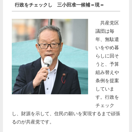
行政をチェックし 三小田准一候補＝現＝
共産党区
議団は毎
年、無駄遣
いをやめ暮
らしに回そ
うと、予算
組み替えや
条例を提案
していま
す。行政を
チェック
し、財源を示して、住民の願いを実現するまで頑張
るのが共産党です。