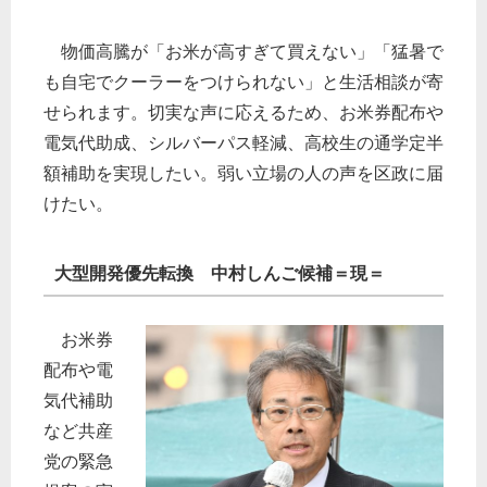
物価高騰が「お米が高すぎて買えない」「猛暑で
も自宅でクーラーをつけられない」と生活相談が寄
せられます。切実な声に応えるため、お米券配布や
電気代助成、シルバーパス軽減、高校生の通学定半
額補助を実現したい。弱い立場の人の声を区政に届
けたい。
大型開発優先転換 中村しんご候補＝現＝
お米券
配布や電
気代補助
など共産
党の緊急