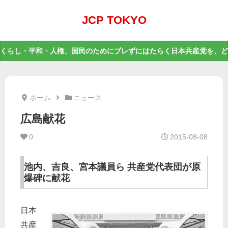
JCP TOKYO
くらし・平和・人権、国民のためにブレずにはたらく日本共産党を、ど
ホーム
ニュース
広島献花
0
2015-08-08
池内、吉良、宮本議員ら 共産党代表団が原
爆碑に献花
日本
共産