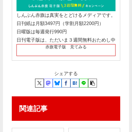
しんぶん赤旗は真実をとどけるメディアです。
日刊紙は月額3497円（学割月額2200円）
日曜版は毎週発行990円
日刊電子版は、ただいま３週間無料おためし中
赤旗電子版 見てみる
シェアする
関連記事