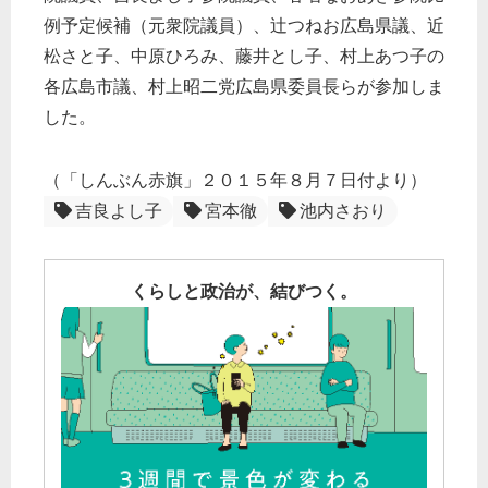
例予定候補（元衆院議員）、辻つねお広島県議、近
松さと子、中原ひろみ、藤井とし子、村上あつ子の
各広島市議、村上昭二党広島県委員長らが参加しま
した。
（「しんぶん赤旗」２０１５年８月７日付より）
吉良よし子
宮本徹
池内さおり
くらしと政治が、結びつく。