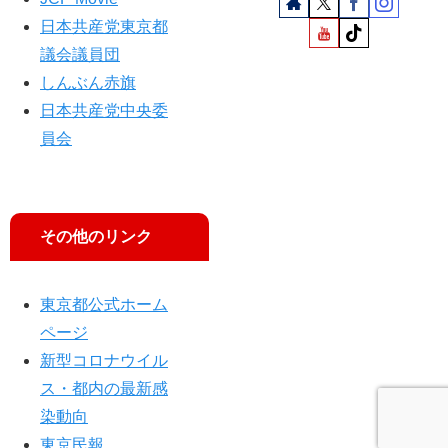
日本共産党東京都
議会議員団
しんぶん赤旗
日本共産党中央委
員会
その他のリンク
東京都公式ホーム
ページ
新型コロナウイル
ス・都内の最新感
染動向
東京民報