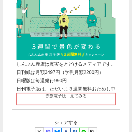
しんぶん赤旗は真実をとどけるメディアです。
日刊紙は月額3497円（学割月額2200円）
日曜版は毎週発行990円
日刊電子版は、ただいま３週間無料おためし中
赤旗電子版 見てみる
シェアする