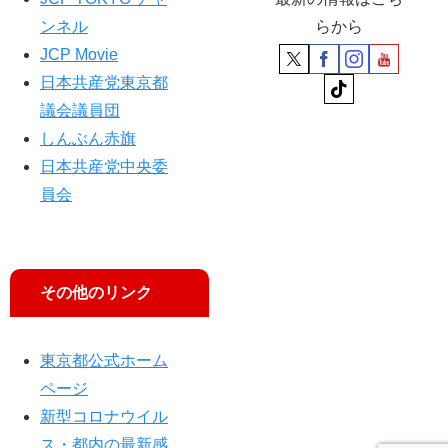
ンネル
らから
JCP Movie
日本共産党東京都
議会議員団
しんぶん赤旗
日本共産党中央委
員会
その他のリンク
東京都公式ホーム
ページ
新型コロナウイル
ス・都内の最新感