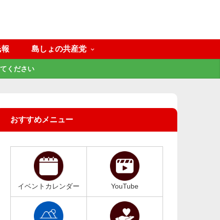
民報
島しょの共産党
てください
おすすめメニュー
イベントカレンダー
YouTube