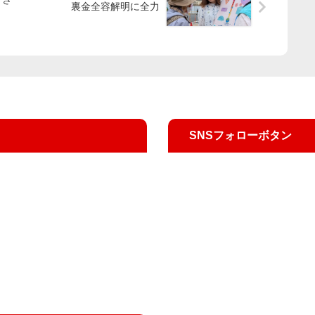
裏金全容解明に全力
SNSフォローボタン