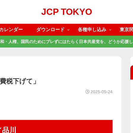
JCP TOKYO
カレンダー
ダウンロード
各種申し込み
東京
和・人権、国民のためにブレずにはたらく日本共産党を、どうか応援し
消費税下げて」
2025-05-24
／品川