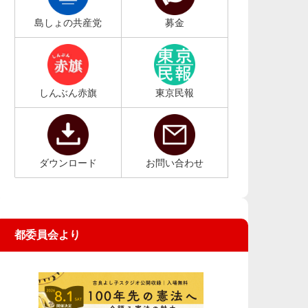
島しょの共産党
募金
しんぶん赤旗
東京民報
ダウンロード
お問い合わせ
都委員会より