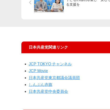
る支援を
日本共産党関連リンク
JCP TOKYO チャンネル
JCP Movie
日本共産党東京都議会議員団
しんぶん赤旗
日本共産党中央委員会