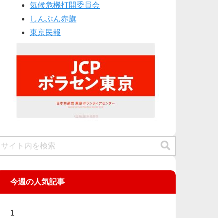
気候危機打開委員会
しんぶん赤旗
東京民報
今週の人気記事