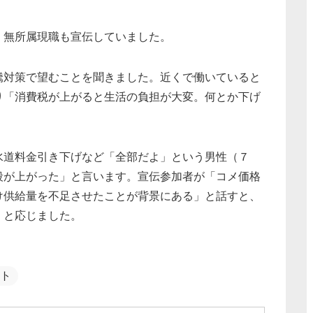
、無所属現職も宣伝していました。
対策で望むことを聞きました。近くで働いていると
り「消費税が上がると生活の負担が大変。何とか下げ
道料金引き下げなど「全部だよ」という男性（７
段が上がった」と言います。宣伝参加者が「コメ価格
け供給量を不足させたことが背景にある」と話すと、
」と応じました。
ト