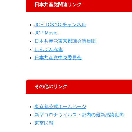
日本共産党関連リンク
JCP TOKYO チャンネル
JCP Movie
日本共産党東京都議会議員団
しんぶん赤旗
日本共産党中央委員会
その他のリンク
東京都公式ホームページ
新型コロナウイルス・都内の最新感染動向
東京民報