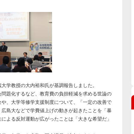
大学教授の大内裕和氏が基調報告しました。
問題化するなど、教育費の負担軽減を求める世論の
金や、大学等修学支援制度について、「一定の改善で
、広島大などで学費値上げの動きが起きたことを「暴
生による反対運動が広がったことは「大きな希望だ」