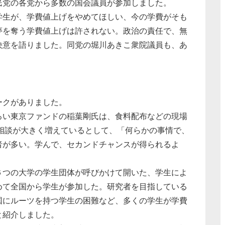
党の各党から多数の国会議員が参加しました。
生が、学費値上げをやめてほしい、今の学費がそも
夢を奪う学費値上げは許されない。政治の責任で、無
決意を語りました。同党の堀川あきこ衆院議員も、あ
ークがありました。
い東京ファンドの稲葉剛氏は、食料配布などの現場
の相談が大きく増えているとして、「何らかの事情で、
者が多い。学んで、セカンドチャンスが得られるよ
。
つの大学の学生団体が呼びかけて開いた、学生によ
めて全国から学生が参加した。研究者を目指している
国にルーツを持つ学生の困難など、多くの学生が学費
と紹介しました。