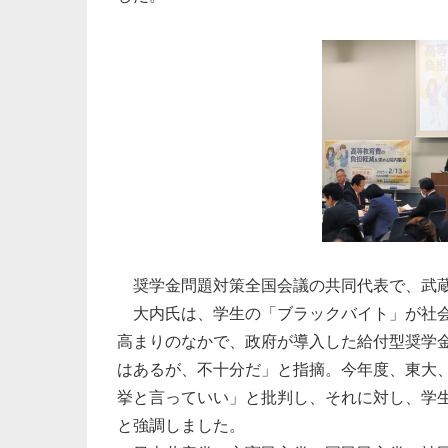
奨学金問題対策全国会議の共同代表で、武蔵
大内氏は、学生の「ブラックバイト」が社会
高まりのなかで、政府が導入した給付型奨学
はあるが、不十分だ」と指摘。今年度、東大
挙と言っていい」と批判し、それに対し、学
と強調しました。