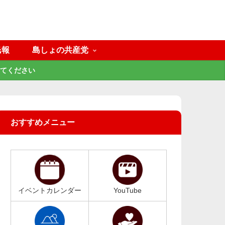
民報
島しょの共産党
てください
おすすめメニュー
イベントカレンダー
YouTube