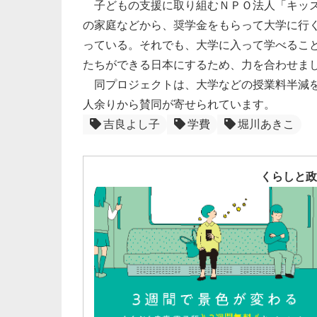
子どもの支援に取り組むＮＰＯ法人「キッズ
の家庭などから、奨学金をもらって大学に行
っている。それでも、大学に入って学べるこ
たちができる日本にするため、力を合わせま
同プロジェクトは、大学などの授業料半減を
人余りから賛同が寄せられています。
吉良よし子
学費
堀川あきこ
くらしと政