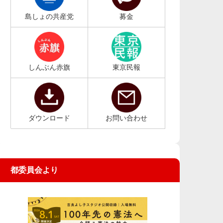
島しょの共産党
募金
しんぶん赤旗
東京民報
ダウンロード
お問い合わせ
都委員会より