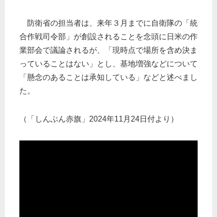
防衛省の担当者は、来年３月までに自衛隊の「統
合作戦司令部」が創設されることを念頭に日米の作
業部会で議論されるが、「現時点で場所を含め決ま
っていることはない」とし、基地増強などについて
「懸念のあることは承知している」などと述べまし
た。
（「しんぶん赤旗」2024年11月24日付より）