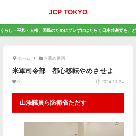
JCP TOKYO
くらし・平和・人権、国民のためにブレずにはたらく日本共産党を、ど
ホーム
お薦め動画
米軍司令部 都心移転やめさせよ
0
2024-11-24
山添議員ら防衛省ただす