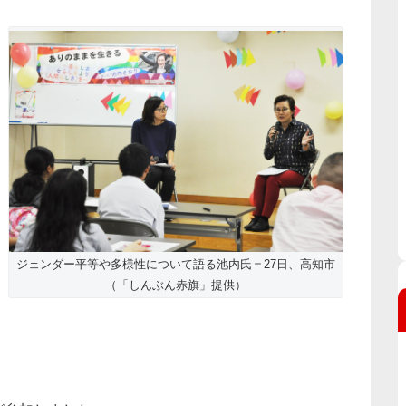
ジェンダー平等や多様性について語る池内氏＝27日、高知市
（「しんぶん赤旗」提供）