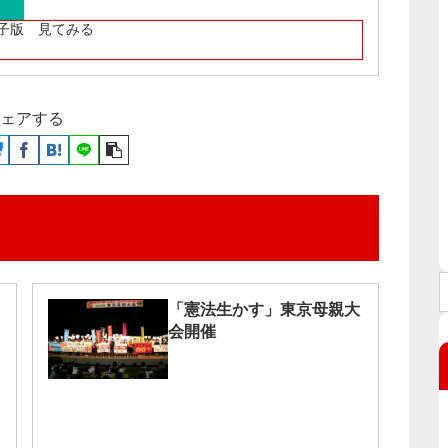
子版 見てみる
ェアする
「憲法生かす」東京母親大
会開催