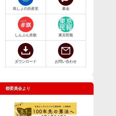
島しょの共産党
募金
しんぶん赤旗
東京民報
ダウンロード
お問い合わせ
都委員会より