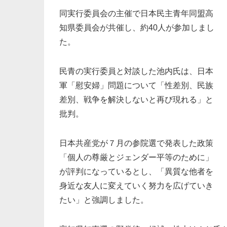
同実行委員会の主催で日本民主青年同盟高
知県委員会が共催し、約40人が参加しまし
た。
民青の実行委員と対談した池内氏は、日本
軍「慰安婦」問題について「性差別、民族
差別、戦争を解決しないと再び現れる」と
批判。
日本共産党が７月の参院選で発表した政策
「個人の尊厳とジェンダー平等のために」
が評判になっているとし、「異質な他者を
身近な友人に変えていく努力を広げていき
たい」と強調しました。