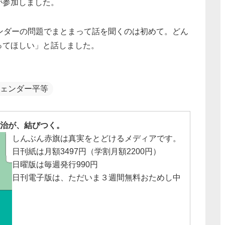
が参加しました。
ンダーの問題でまとまって話を聞くのは初めて。どん
ってほしい」と話しました。
ェンダー平等
治が、結びつく。
しんぶん赤旗は真実をとどけるメディアです。
日刊紙は月額3497円（学割月額2200円）
日曜版は毎週発行990円
日刊電子版は、ただいま３週間無料おためし中