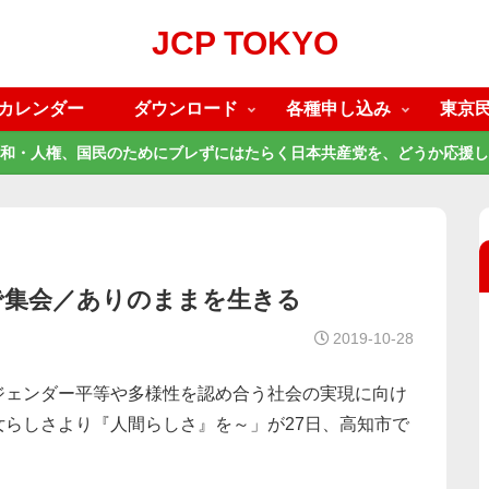
JCP TOKYO
カレンダー
ダウンロード
各種申し込み
東京
和・人権、国民のためにブレずにはたらく日本共産党を、どうか応援し
で集会／ありのままを生きる
2019-10-28
ジェンダー平等や多様性を認め合う社会の実現に向け
らしさより『人間らしさ』を～」が27日、高知市で