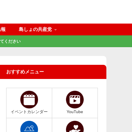
民報
島しょの共産党
てください
おすすめメニュー
イベントカレンダー
YouTube