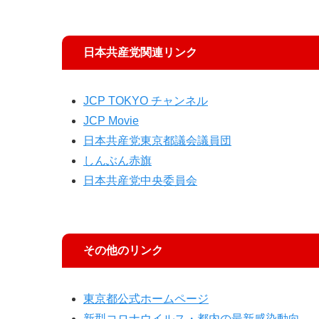
日本共産党関連リンク
JCP TOKYO チャンネル
JCP Movie
日本共産党東京都議会議員団
しんぶん赤旗
日本共産党中央委員会
その他のリンク
東京都公式ホームページ
新型コロナウイルス・都内の最新感染動向