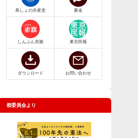
島しょの共産党
募金
しんぶん赤旗
東京民報
ダウンロード
お問い合わせ
都委員会より