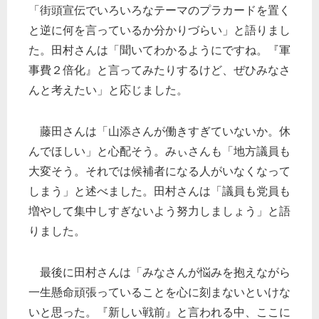
「街頭宣伝でいろいろなテーマのプラカードを置く
と逆に何を言っているか分かりづらい」と語りまし
た。田村さんは「聞いてわかるようにですね。『軍
事費２倍化』と言ってみたりするけど、ぜひみなさ
んと考えたい」と応じました。
藤田さんは「山添さんが働きすぎていないか。休
んでほしい」と心配そう。みぃさんも「地方議員も
大変そう。それでは候補者になる人がいなくなって
しまう」と述べました。田村さんは「議員も党員も
増やして集中しすぎないよう努力しましょう」と語
りました。
最後に田村さんは「みなさんが悩みを抱えながら
一生懸命頑張っていることを心に刻まないといけな
いと思った。『新しい戦前』と言われる中、ここに