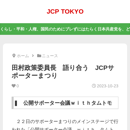
JCP TOKYO
くらし・平和・人権、国民のためにブレずにはたらく日本共産党を、ど
ホーム
ニュース
田村政策委員長 語り合う JCPサ
ポーターまつり
0
2023-10-23
❚ 公開サポーター会議ｗｉｔｈタムトモ
２２日のサポーターまつりのメインステージで行
われた「公開サポーター会議 ｗｉｔｈ タムト