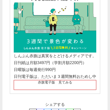
しんぶん赤旗は真実をとどけるメディアです。
日刊紙は月額3497円（学割月額2200円）
日曜版は毎週発行990円
日刊電子版は、ただいま３週間無料おためし中
赤旗電子版 見てみる
シェアする