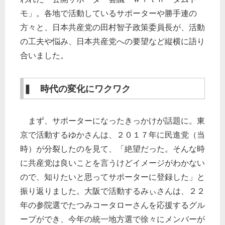
モ」。各地で活動しているサポーターや勝手連の
方々と、日本共産党の田村智子政策委員長が、活動
の工夫や悩み、日本共産党への要望など縦横に語り
合いました。
❚ 時代の変化にワクワク
まず、サポーターになったきっかけが話題に。東
京で活動するゆかさんは、２０１７年に民進党（当
時）が分裂したのを見て、「絶望だった。そんな時
に共産党は良いことを言うけどイメージがわかない
ので、知りたいと思ってサポーターに登録した」と
振り返りました。大阪で活動するみぃさんは、２２
年の参院選でたつみコータローさんを応援するグル
ープができ、今年の統一地方選で徐々にメンバーが