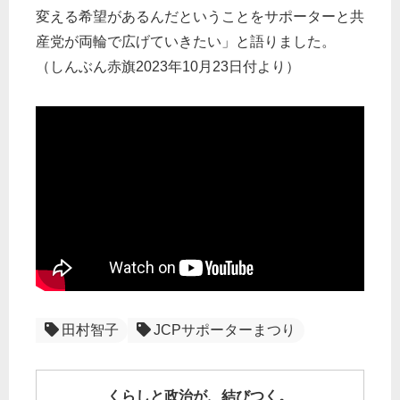
変える希望があるんだということをサポーターと共
産党が両輪で広げていきたい」と語りました。
（しんぶん赤旗2023年10月23日付より）
田村智子
JCPサポーターまつり
くらしと政治が、結びつく。