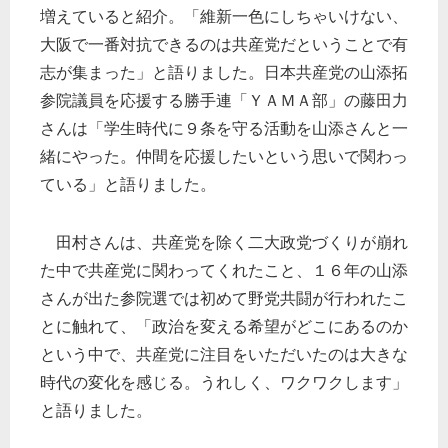
増えていると紹介。「維新一色にしちゃいけない、
大阪で一番対抗できるのは共産党だということで有
志が集まった」と語りました。日本共産党の山添拓
参院議員を応援する勝手連「ＹＡＭＡ部」の藤田力
さんは「学生時代に９条を守る活動を山添さんと一
緒にやった。仲間を応援したいという思いで関わっ
ている」と語りました。
田村さんは、共産党を除く二大政党づくりが崩れ
た中で共産党に関わってくれたこと、１６年の山添
さんが出た参院選では初めて野党共闘が行われたこ
とに触れて、「政治を変える希望がどこにあるのか
という中で、共産党に注目をいただいたのは大きな
時代の変化を感じる。うれしく、ワクワクします」
と語りました。