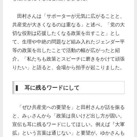
田村さんは「サポーターが元気に広がることと、
共産党が大きくなるのは重なる」と述べ、「党の大
切な役割は応援したくなる政策を出すこと」とし
て、生理や中絶の問題など組み入れたジェンダー平
等の政策を出したことで活動の幅が広がったと紹
介。「私たちも政策とスピーチに磨きをかけて頑張
りたい」と語ると、会場から拍手が起こりました。
❚ 耳に残るワードにして
「ぜひ共産党への要望を」と田村さんが話を振る
と、みぃさんから「政策は良いけど出し方が固い。
宣伝も耳に残るワードにしてほしい。例えば『大軍
拡』という言葉は通じない」と要望が。ゆかさんも