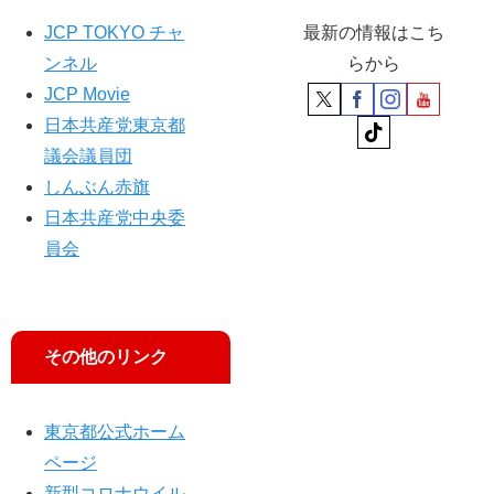
始
JCP TOKYO チャ
最新の情報はこち
ンネル
らから
JCP Movie
日本共産党東京都
議会議員団
しんぶん赤旗
日本共産党中央委
員会
その他のリンク
東京都公式ホーム
ページ
新型コロナウイル