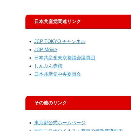
日本共産党関連リンク
JCP TOKYO チャンネル
JCP Movie
日本共産党東京都議会議員団
しんぶん赤旗
日本共産党中央委員会
その他のリンク
東京都公式ホームページ
新型コロナウイルス・都内の最新感染動向