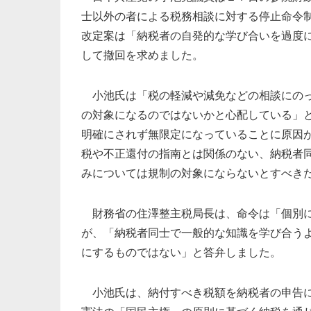
士以外の者による税務相談に対する停止命令
改定案は「納税者の自発的な学び合いを過度
して撤回を求めました。
小池氏は「税の軽減や減免などの相談にの
の対象になるのではないかと心配している」
明確にされず無限定になっていることに原因
税や不正還付の指南とは関係のない、納税者
みについては規制の対象にならないとすべき
財務省の住澤整主税局長は、命令は「個別
が、「納税者同士で一般的な知識を学び合う
にするものではない」と答弁しました。
小池氏は、納付すべき税額を納税者の申告に