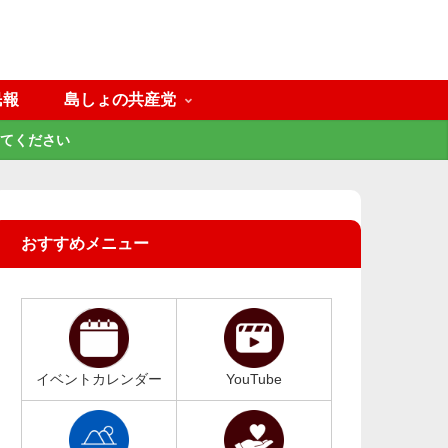
民報
島しょの共産党
てください
おすすめメニュー
イベントカレンダー
YouTube