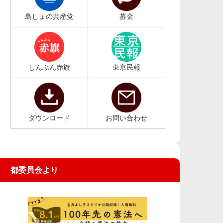
島しょの共産党
募金
しんぶん赤旗
東京民報
ダウンロード
お問い合わせ
都委員会より