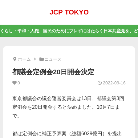
JCP TOKYO
くらし・平和・人権、国民のためにブレずにはたらく日本共産党を、ど
ホーム
ニュース
都議会定例会20日開会決定
0
2022-09-16
東京都議会の議会運営委員会は13日、都議会第3回
定例会を20日開会すると決めました。10月7日ま
で。
都は定例会に補正予算案（総額6029億円）を提出