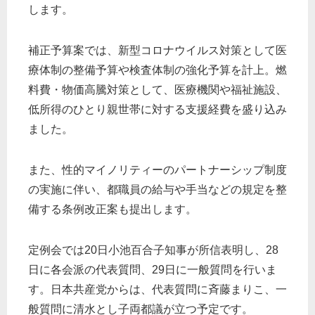
します。
補正予算案では、新型コロナウイルス対策として医
療体制の整備予算や検査体制の強化予算を計上。燃
料費・物価高騰対策として、医療機関や福祉施設、
低所得のひとり親世帯に対する支援経費を盛り込み
ました。
また、性的マイノリティーのパートナーシップ制度
の実施に伴い、都職員の給与や手当などの規定を整
備する条例改正案も提出します。
定例会では20日小池百合子知事が所信表明し、28
日に各会派の代表質問、29日に一般質問を行いま
す。日本共産党からは、代表質問に斉藤まりこ、一
般質問に清水とし子両都議が立つ予定です。