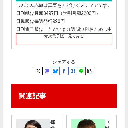
しんぶん赤旗は真実をとどけるメディアです。
日刊紙は月額3497円（学割月額2200円）
日曜版は毎週発行990円
日刊電子版は、ただいま３週間無料おためし中
赤旗電子版 見てみる
シェアする
関連記事
都
《