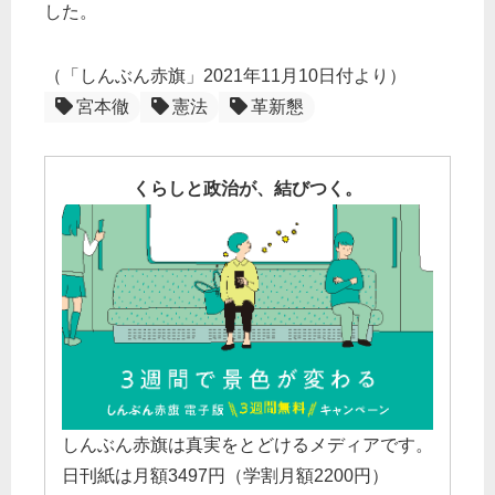
した。
（「しんぶん赤旗」2021年11月10日付より）
宮本徹
憲法
革新懇
くらしと政治が、結びつく。
しんぶん赤旗は真実をとどけるメディアです。
日刊紙は月額3497円（学割月額2200円）