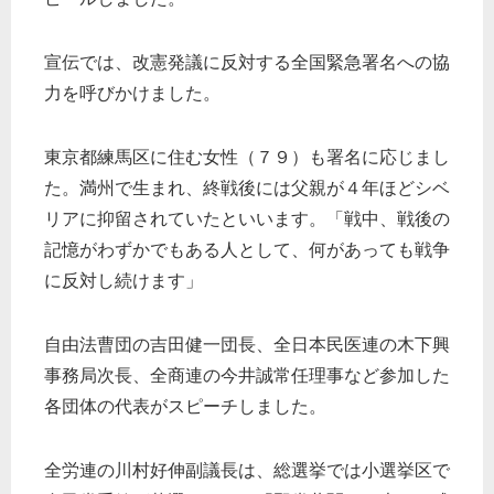
宣伝では、改憲発議に反対する全国緊急署名への協
力を呼びかけました。
東京都練馬区に住む女性（７９）も署名に応じまし
た。満州で生まれ、終戦後には父親が４年ほどシベ
リアに抑留されていたといいます。「戦中、戦後の
記憶がわずかでもある人として、何があっても戦争
に反対し続けます」
自由法曹団の吉田健一団長、全日本民医連の木下興
事務局次長、全商連の今井誠常任理事など参加した
各団体の代表がスピーチしました。
全労連の川村好伸副議長は、総選挙では小選挙区で