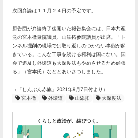
次回弁論は１１月２４日の予定です。
原告団が弁論終了後開いた報告集会には、日本共産
党の宮本徹衆院議員、山添拓参院議員が出席。「ト
ンネル掘削の現場では取り返しのつかない事態が起
きている。こんな工事を続ける権利は国にない。国
会で追及し外環道も大深度法もやめさせるため頑張
る」（宮本氏）などとあいさつしました。
（「しんぶん赤旗」2021年9月7日付より）
宮本徹
外環道
山添拓
大深度法
くらしと政治が、結びつく。