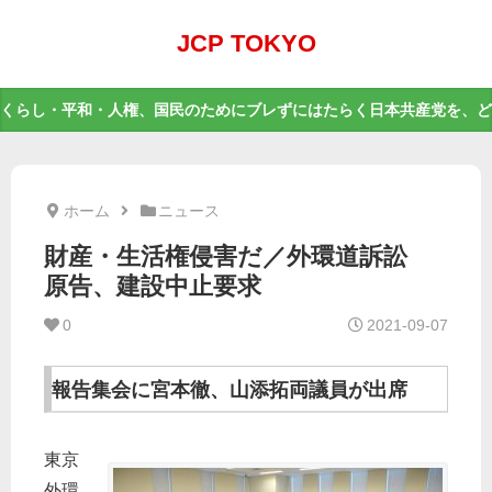
JCP TOKYO
くらし・平和・人権、国民のためにブレずにはたらく日本共産党を、ど
ホーム
ニュース
財産・生活権侵害だ／外環道訴訟
原告、建設中止要求
0
2021-09-07
報告集会に宮本徹、山添拓両議員が出席
東京
外環