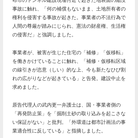
布市のトンネル建設現場付近で起きた地表面の陥没
事故に触れ、「何の補償もないまま、土地所有者の
権利を侵害する事故が起きた。事業者の不法行為で
人間の尊厳が踏みにじられ、憲法の財産権、生活権
の侵害だ」と強調しました。
事業者が、被害が生じた住宅の「補修」「仮移転」
を働きかけていることに触れ、「補修・仮移転区域
の線引きが恣意（しい）的な上、今も新たなひび割
れの広がりなどが起きている」と告発。建設中止を
求めました。
原告代理人の武内更一弁護士は、国・事業者側の
「再発防止策」を「掘削土砂の取り込みを起こさな
い保証がない」と批判。「外環道は都市計画法の事
業適合性に反している」と指摘しました。