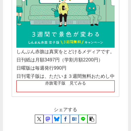
しんぶん赤旗は真実をとどけるメディアです。
日刊紙は月額3497円（学割月額2200円）
日曜版は毎週発行990円
日刊電子版は、ただいま３週間無料おためし中
赤旗電子版 見てみる
シェアする