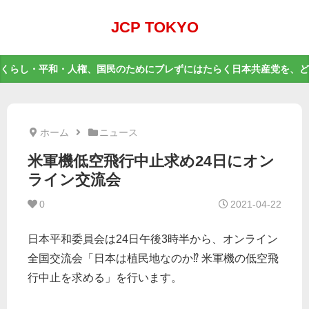
JCP TOKYO
くらし・平和・人権、国民のためにブレずにはたらく日本共産党を、ど
ホーム
ニュース
米軍機低空飛行中止求め24日にオン
ライン交流会
0
2021-04-22
日本平和委員会は24日午後3時半から、オンライン
全国交流会「日本は植民地なのか⁉ 米軍機の低空飛
行中止を求める」を行います。