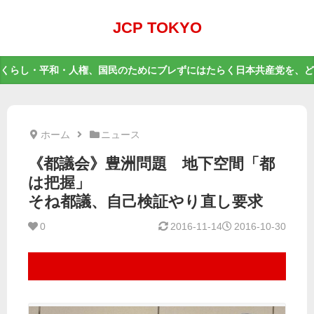
JCP TOKYO
くらし・平和・人権、国民のためにブレずにはたらく日本共産党を、ど
ホーム
ニュース
《都議会》豊洲問題 地下空間「都
は把握」
そね都議、自己検証やり直し要求
0
2016-11-14
2016-10-30