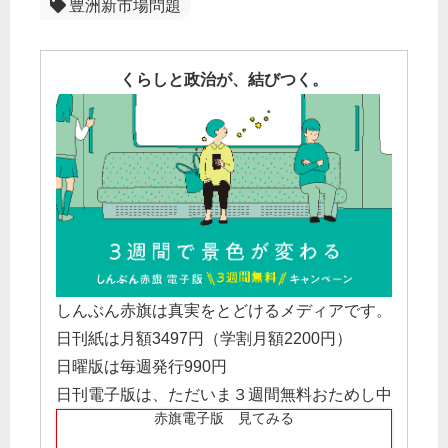
豊洲新市場問題
くらしと政治が、結びつく。
しんぶん赤旗は真実をとどけるメディアです。
日刊紙は月額3497円（学割月額2200円）
日曜版は毎週発行990円
日刊電子版は、ただいま３週間無料おためし中
赤旗電子版 見てみる