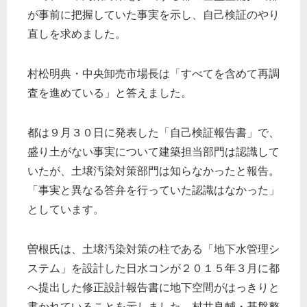
が事前に把握していた事実を示し、自己検証のやり
直しを求めました。
村松明典・中央卸売市場長は「すべてを含めて再調
査を進めている」と答えました。
都は９月３０日に発表した「自己検証報告書」で、
盛り土がない事実について建築担当部門は認識して
いたが、土壌汚染対策部門は知らなかったと報告。
「事実と異なる答弁を行っていた認識はなかった」
としています。
曽根氏は、土壌汚染対策の柱である「地下水管理シ
ステム」を設計した日水コンが２０１５年３月に都
へ提出した修正設計報告書に地下空間がはっきりと
書かれていることを示しました。村井良輔・基盤整