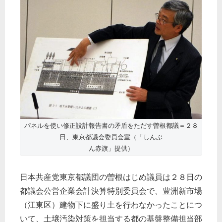
パネルを使い修正設計報告書の矛盾をただす曽根都議＝２８
日、東京都議会委員会室（「しんぶ
ん赤旗」提供）
日本共産党東京都議団の曽根はじめ議員は２８日の
都議会公営企業会計決算特別委員会で、豊洲新市場
（江東区）建物下に盛り土を行わなかったことにつ
いて、土壌汚染対策を担当する都の基盤整備担当部