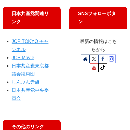
日本共産党関連リ
SNSフォローボタ
ンク
ン
JCP TOKYO チャ
最新の情報はこち
ンネル
らから
JCP Movie
日本共産党東京都
議会議員団
しんぶん赤旗
日本共産党中央委
員会
その他のリンク