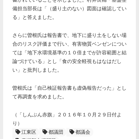
備担当部長は「（盛り土のない）図面は確認してい
る」と答えました。
さらに曽根氏は報告書で、地下に盛り土をしない場
合のリスク評価まで行い、有害物質ベンゼンについ
ては「地下水環境基準の１０倍までが許容範囲と結
論づけている」とし「食の安全軽視もはなはだし
い」と批判しました。
曽根氏は「自己検証報告書も虚偽報告だった」とし
て再調査を求めました。
（「しんぶん赤旗」２０１６年１０月２９日付よ
り）
江東区
都議団
都議会