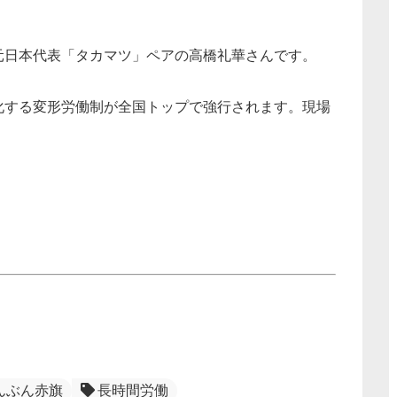
元日本代表「タカマツ」ペアの高橋礼華さんです。
化する変形労働制が全国トップで強行されます。現場
んぶん赤旗
長時間労働