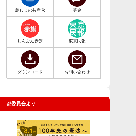
島しょの共産党
募金
しんぶん赤旗
東京民報
ダウンロード
お問い合わせ
都委員会より