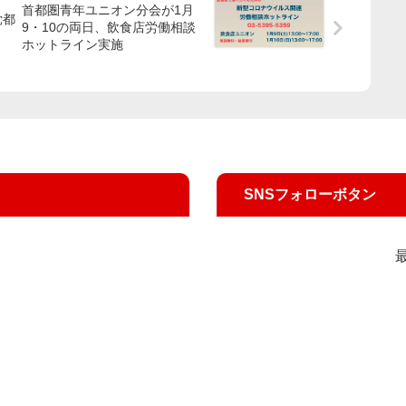
首都圏青年ユニオン分会が1月
党都
9・10の両日、飲食店労働相談
ホットライン実施
SNSフォローボタン