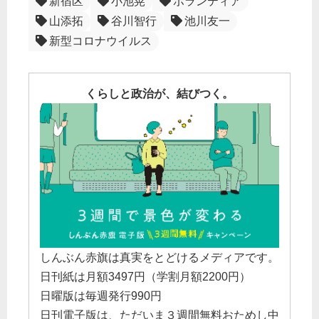
新宿区
小池晃
ボランティア
山添拓
谷川智行
池川友一
新型コロナウイルス
くらしと政治が、結びつく。
しんぶん赤旗は真実をとどけるメディアです。
日刊紙は月額3497円（学割月額2200円）
日曜版は毎週発行990円
日刊電子版は、ただいま３週間無料おためし中