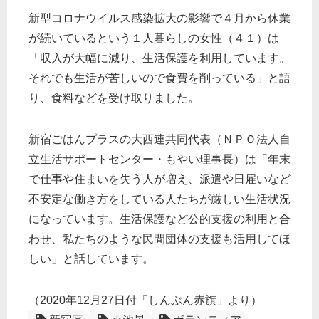
新型コロナウイルス感染拡大の影響で４月から休業
が続いているという１人暮らしの女性（４１）は
「収入が大幅に減り、生活保護を利用しています。
それでも生活が苦しいので食費を削っている」と語
り、食料などを受け取りました。
新宿ごはんプラスの大西連共同代表（ＮＰＯ法人自
立生活サポートセンター・もやい理事長）は「年末
で仕事や住まいを失う人が増え、派遣や日雇いなど
不安定な働き方をしている人たちが厳しい生活状況
になっています。生活保護など公的支援の利用と合
わせ、私たちのような民間団体の支援も活用してほ
しい」と話しています。
（2020年12月27日付「しんぶん赤旗」より）