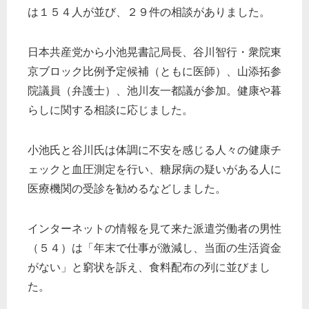
は１５４人が並び、２９件の相談がありました。
日本共産党から小池晃書記局長、谷川智行・衆院東
京ブロック比例予定候補（ともに医師）、山添拓参
院議員（弁護士）、池川友一都議が参加。健康や暮
らしに関する相談に応じました。
小池氏と谷川氏は体調に不安を感じる人々の健康チ
ェックと血圧測定を行い、糖尿病の疑いがある人に
医療機関の受診を勧めるなどしました。
インターネットの情報を見て来た派遣労働者の男性
（５４）は「年末で仕事が激減し、当面の生活資金
がない」と窮状を訴え、食料配布の列に並びまし
た。