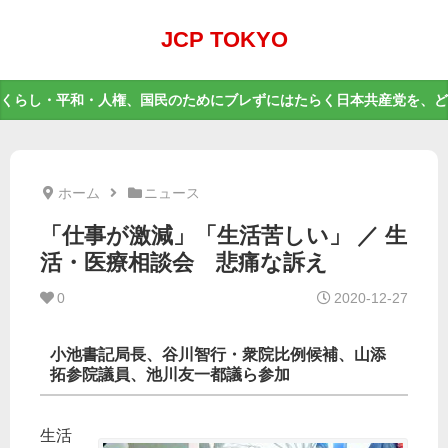
JCP TOKYO
くらし・平和・人権、国民のためにブレずにはたらく日本共産党を、ど
ホーム
ニュース
「仕事が激減」「生活苦しい」 ／ 生
活・医療相談会 悲痛な訴え
0
2020-12-27
小池書記局長、谷川智行・衆院比例候補、山添
拓参院議員、池川友一都議ら参加
生活