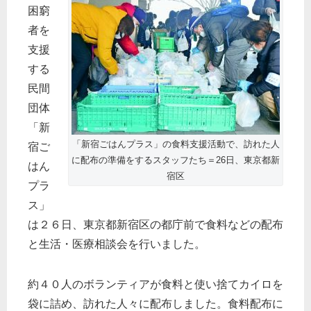
困窮
者を
支援
する
民間
団体
「新
「新宿ごはんプラス」の食料支援活動で、訪れた人
宿ご
に配布の準備をするスタッフたち＝26日、東京都新
はん
宿区
プラ
ス」
は２６日、東京都新宿区の都庁前で食料などの配布
と生活・医療相談会を行いました。
約４０人のボランティアが食料と使い捨てカイロを
袋に詰め、訪れた人々に配布しました。食料配布に