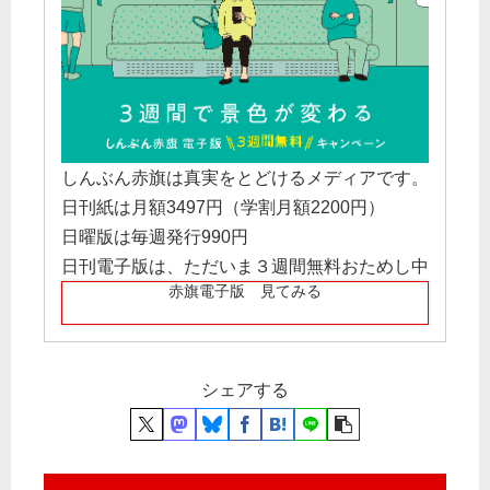
しんぶん赤旗は真実をとどけるメディアです。
日刊紙は月額3497円（学割月額2200円）
日曜版は毎週発行990円
日刊電子版は、ただいま３週間無料おためし中
赤旗電子版 見てみる
シェアする