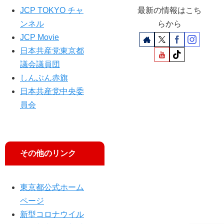
JCP TOKYO チャ
最新の情報はこち
ンネル
らから
JCP Movie
日本共産党東京都
議会議員団
しんぶん赤旗
日本共産党中央委
員会
その他のリンク
東京都公式ホーム
ページ
新型コロナウイル