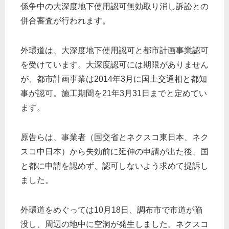
係争中の大深度地下使用認可無効取り消し訴訟との
併合審査が行われます。
外環道は、大深度地下使用認可と都市計画事業認可
を受けています。大深度認可には期限がありません
が、都市計画事業は2014年3月に国土交通相と都知
事が認可。施工期間を21年3月31日までと定めてい
ます。
原告らは、事業者（国交省とネクスコ東日本、ネク
スコ中日本）から失効前に延伸の申請が出た後、国
と都に申請を認めず、認可しないよう求めて提訴し
ました。
外環道をめぐっては10月18日、調布市で市道が陥
没し、周辺の地中に空洞が発生しました。ネクスコ