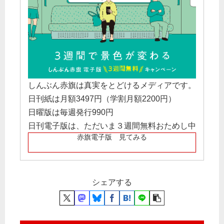
しんぶん赤旗は真実をとどけるメディアです。
日刊紙は月額3497円（学割月額2200円）
日曜版は毎週発行990円
日刊電子版は、ただいま３週間無料おためし中
赤旗電子版 見てみる
シェアする