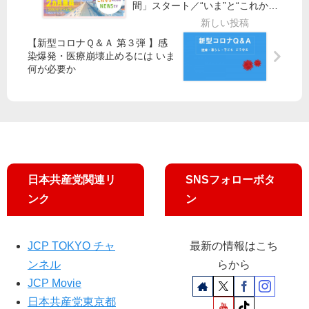
間」スタート／“いま”と“これか
ら”知ることができる
【新型コロナＱ＆Ａ 第３弾 】感
染爆発・医療崩壊止めるには いま
何が必要か
日本共産党関連リ
SNSフォローボタ
ンク
ン
JCP TOKYO チャ
最新の情報はこち
ンネル
らから
JCP Movie
日本共産党東京都