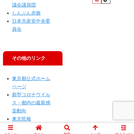
議会議員団
しんぶん赤旗
日本共産党中央委
員会
その他のリンク
東京都公式ホーム
ページ
新型コロナウイル
ス・都内の最新感
染動向
東京民報
メニュー
ホーム
検索
トップ
サイドバー