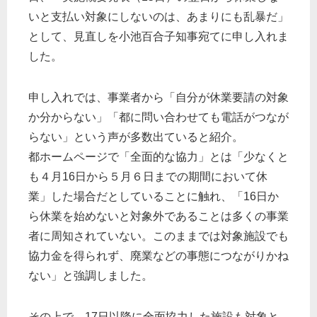
いと支払い対象にしないのは、あまりにも乱暴だ」
として、見直しを小池百合子知事宛てに申し入れま
した。
申し入れでは、事業者から「自分が休業要請の対象
か分からない」「都に問い合わせても電話がつなが
らない」という声が多数出ていると紹介。
都ホームページで「全面的な協力」とは「少なくと
も４月16日から５月６日までの期間において休
業」した場合だとしていることに触れ、「16日か
ら休業を始めないと対象外であることは多くの事業
者に周知されていない。このままでは対象施設でも
協力金を得られず、廃業などの事態につながりかね
ない」と強調しました。
その上で、17日以降に全面協力した施設も対象と