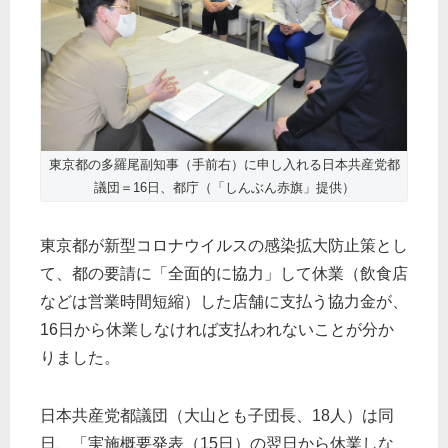
東京都の多羅尾副知事（手前右）に申し入れる日本共産党都
議団＝16日、都庁（「しんぶん赤旗」提供）
東京都が新型コロナウイルスの感染拡大防止策とし
て、都の要請に「全面的に協力」して休業（飲食店
などは営業時間短縮）した店舗に支払う協力金が、
16日から休業しなければ支払われないことが分か
りました。
日本共産党都議団（大山とも子団長、18人）は同
日、「実施概要発表（15日）の翌日から休業しな