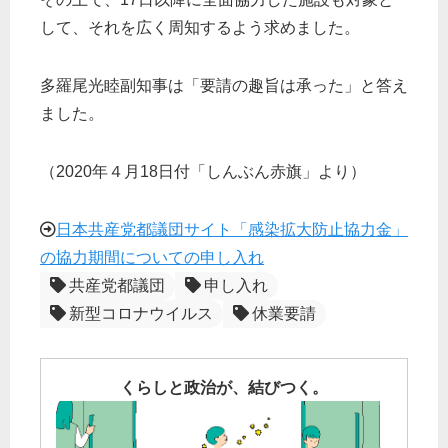
して、それを広く周知するよう求めました。
多羅尾光睦副知事は「要請の趣旨は承った」と答え
ました。
（2020年４月18日付「しんぶん赤旗」より）
日本共産党都議団サイト「感染拡大防止協力金」
の協力期間についての申し入れ
共産党都議団
申し入れ
新型コロナウイルス
休業要請
くらしと政治が、結びつく。