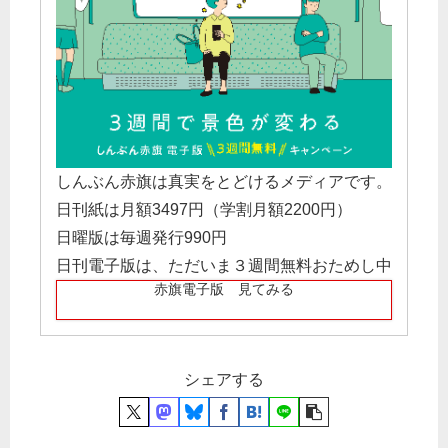
しんぶん赤旗は真実をとどけるメディアです。
日刊紙は月額3497円（学割月額2200円）
日曜版は毎週発行990円
日刊電子版は、ただいま３週間無料おためし中
赤旗電子版 見てみる
シェアする