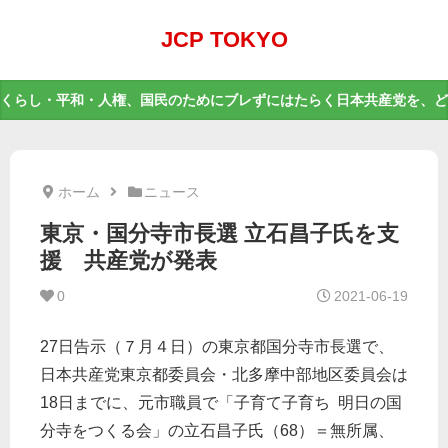
JCP TOKYO
くらし・平和・人権、国民のためにブレずにはたらく日本共産党を、ど
ホーム
ニュース
東京・国分寺市長選 立石昌子氏を支
援 共産党が発表
0
2021-06-19
27日告示（７月４日）の東京都国分寺市長選で、
日本共産党東京都委員会・北多摩中部地区委員会は
18日までに、元市職員で「子育て子育ち 明日の国
分寺をつくる会」の立石昌子氏（68）＝無所属、