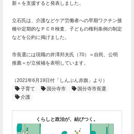
新＝を支援すると発表しました。
立石氏は、介護などケア労働者への早期ワクチン接
種や定期的なＰＣＲ検査、子どもの権利条例の制定
などを公約に掲げました。
市長選には現職の井澤邦夫氏（70）＝自民、公明
推薦＝が立候補を表明しています。
（2021年6月19日付「しんぶん赤旗」より）
子育て
国分寺市
国分寺市長選
介護
くらしと政治が、結びつく。