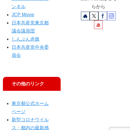
ンネル
らから
JCP Movie
日本共産党東京都
議会議員団
しんぶん赤旗
日本共産党中央委
員会
その他のリンク
東京都公式ホーム
ページ
新型コロナウイル
ス・都内の最新感