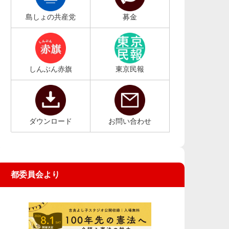
島しょの共産党
募金
しんぶん赤旗
東京民報
ダウンロード
お問い合わせ
都委員会より