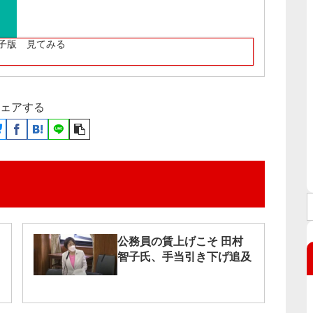
子版 見てみる
ェアする
公務員の賃上げこそ 田村
智子氏、手当引き下げ追及