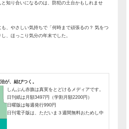
んと知り合いになるのは、防犯の土台かもしれませ
も、やさしい気持ちで「何時まで頑張るの？ 気をつ
りし、ほっこり気分の年末でした。
治が、結びつく。
しんぶん赤旗は真実をとどけるメディアです。
日刊紙は月額3497円（学割月額2200円）
日曜版は毎週発行990円
日刊電子版は、ただいま３週間無料おためし中