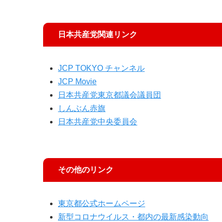
日本共産党関連リンク
JCP TOKYO チャンネル
JCP Movie
日本共産党東京都議会議員団
しんぶん赤旗
日本共産党中央委員会
その他のリンク
東京都公式ホームページ
新型コロナウイルス・都内の最新感染動向