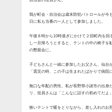
我が町会・自治会は歳末防犯パトロールが今も
日に私も当番の一人として参加しました。
午後８時から10時過ぎにかけて２回町内を回
し一旦帰ろうとすると、テントの中の椅子を
の懇親会に。
子どもさんと一緒に参加したお父さん、仙台
「震災の時、この子は生まれたばかりで病院
無口な年配の男性。私が長野県小諸市の出身
リ、役員さんは「こんなに話すの初めてだよ
狭いテントで暖をとりながら、差し入れのお