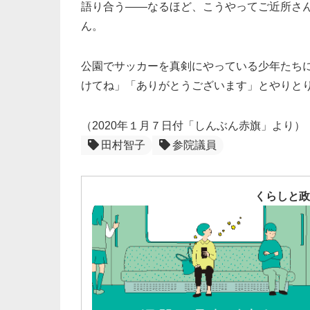
語り合う――なるほど、こうやってご近所さ
ん。
公園でサッカーを真剣にやっている少年たちに
けてね」「ありがとうございます」とやりと
（2020年１月７日付「しんぶん赤旗」より）
田村智子
参院議員
くらしと政