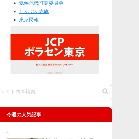
気候危機打開委員会
しんぶん赤旗
東京民報
今週の人気記事