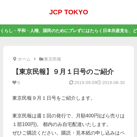
JCP TOKYO
くらし・平和・人権、国民のためにブレずにはたらく日本共産党を、ど
ホーム
東京民報
【東京民報】９月１日号のご紹介
0
2019-09-09
2019-08-30
東京民報９月１日号をご紹介します。
東京民報は週１回の発行で、月額400円(ばら売りは
１部100円)。 都内のみ自宅配達いたします。
ぜひご購読ください。購読・見本紙の申し込みはペ