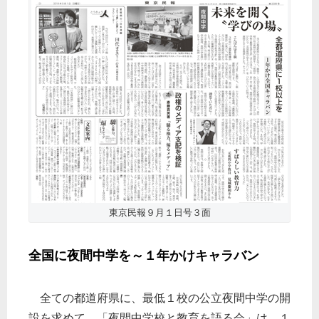
東京民報９月１日号３面
全国に夜間中学を～１年かけキャラバン
全ての都道府県に、最低１校の公立夜間中学の開
設を求めて、「夜間中学校と教育を語る会」は、１