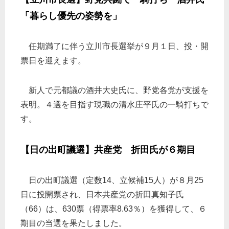
「暮らし優先の姿勢を」
任期満了に伴う立川市長選挙が９月１日、投・開
票日を迎えます。
新人で元都議の酒井大史氏に、野党各党が支援を
表明。４選を目指す現職の清水庄平氏の一騎打ちで
す。
【日の出町議選】共産党 折田氏が６期目
日の出町議選（定数14、立候補15人）が８月25
日に投開票され、日本共産党の折田真知子氏
（66）は、630票（得票率8.63％）を獲得して、６
期目の当選を果たしました。