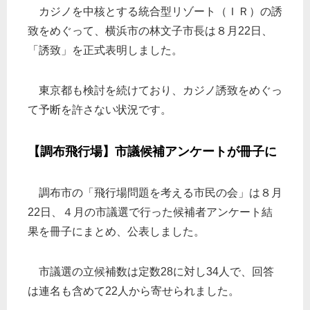
カジノを中核とする統合型リゾート（ＩＲ）の誘
致をめぐって、横浜市の林文子市長は８月22日、
「誘致」を正式表明しました。
東京都も検討を続けており、カジノ誘致をめぐっ
て予断を許さない状況です。
【調布飛行場】市議候補アンケートが冊子に
調布市の「飛行場問題を考える市民の会」は８月
22日、４月の市議選で行った候補者アンケート結
果を冊子にまとめ、公表しました。
市議選の立候補数は定数28に対し34人で、回答
は連名も含めて22人から寄せられました。