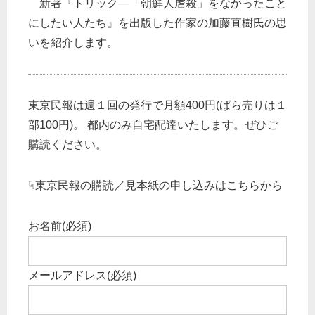
新著『トリック―「朝鮮人虐殺」をなかったこと
にしたい人たち』を出版した作家の加藤直樹氏の思
いを紹介します。
東京民報は週１回の発行で月額400円(ばら売りは１
部100円)。 都内のみ自宅配達いたします。ぜひご
購読ください。
☟東京民報の購読／見本紙の申し込みはこちらから
お名前
(必須)
メールアドレス
(必須)