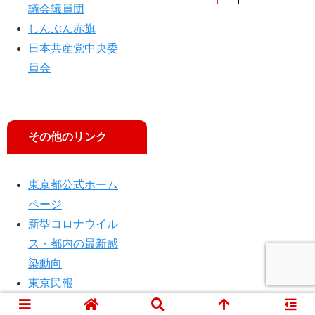
議会議員団
す
しんぶん赤旗
日本共産党中央委
員会
その他のリンク
東京都公式ホーム
ページ
新型コロナウイル
ス・都内の最新感
染動向
東京民報