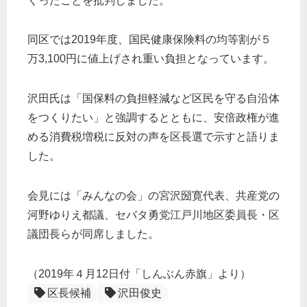
くったことを批判しました。
同区では2019年度、国民健康保険料の均等割が５
万3,100円に値上げされ重い負担となっています。
沢田氏は「国保料の負担軽減など区民を守る自沿体
をつくりたい」と強調するとともに、安倍政権が進
める消費税増税に反対の声を区長選で示すと語りま
した。
会見には「みんなの会」の宮沢圀寛代表、共産党の
河野ゆりえ都議、セバタ勇党江戸川地区委員長・区
議団長らが同席しました。
（2019年４月12日付「しんぶん赤旗」より）
区長候補
沢田俊史