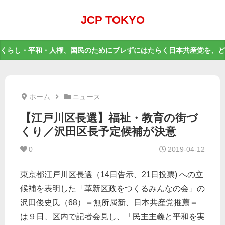
JCP TOKYO
くらし・平和・人権、国民のためにブレずにはたらく日本共産党を、ど
ホーム
ニュース
【江戸川区長選】福祉・教育の街づ
くり／沢田区長予定候補が決意 ​
0
2019-04-12
東京都江戸川区長選（14日告示、21日投票) への立
候補を表明した「革新区政をつくるみんなの会」の
沢田俊史氏（68）＝無所属新、日本共産党推薦＝
は９日、区内で記者会見し、「民主主義と平和を実