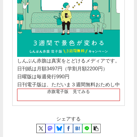
しんぶん赤旗は真実をとどけるメディアです。
日刊紙は月額3497円（学割月額2200円）
日曜版は毎週発行990円
日刊電子版は、ただいま３週間無料おためし中
赤旗電子版 見てみる
シェアする