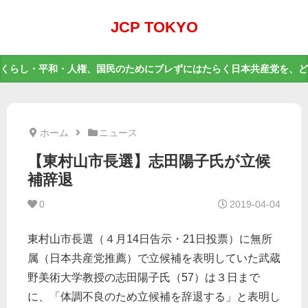
JCP TOKYO
くらし・平和・人権、国民のためにブレずにはたらく日本共産党を、ど
ホーム
ニュース
【東村山市長選】志田陽子氏が立候
補辞退
0
2019-04-04
東村山市長選（４月14日告示・21日投票）に無所
属（日本共産党推薦）で立候補を表明していた武蔵
野美術大学教授の志田陽子氏（57）は３日まで
に、「体調不良のため立候補を辞退する」と表明し