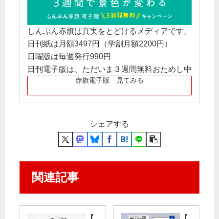
しんぶん赤旗は真実をとどけるメディアです。
日刊紙は月額3497円（学割月額2200円）
日曜版は毎週発行990円
日刊電子版は、ただいま３週間無料おためし中
赤旗電子版 見てみる
シェアする
関連記事
【
【