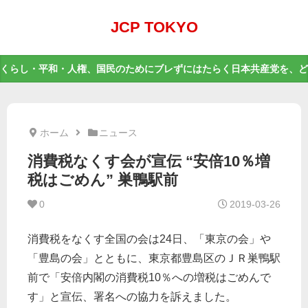
JCP TOKYO
くらし・平和・人権、国民のためにブレずにはたらく日本共産党を、ど
ホーム
ニュース
消費税なくす会が宣伝 “安倍10％増
税はごめん” 巣鴨駅前
0
2019-03-26
消費税をなくす全国の会は24日、「東京の会」や
「豊島の会」とともに、東京都豊島区のＪＲ巣鴨駅
前で「安倍内閣の消費税10％への増税はごめんで
す」と宣伝、署名への協力を訴えました。