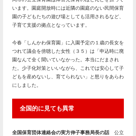
います。園庭開放時には近隣の園庭のない民間保育
園の子どもたちの遊び場としても活用されるなど、
子育て支援の拠点となっています。
今春「しんかわ保育園」に入園予定の１歳の長女を
つれて議会を傍聴した女性（３５）は「申込時に廃
園なんて全く聞いていなかった。本当にだまされ
た。少子化対策といいながら、これでは安心して子
どもを産めないし、育てられない」と怒りをあらわ
にしました。
全国的に見ても異常
全国保育団体連絡会の実方伸子事務局長の話
公立