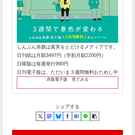
しんぶん赤旗は真実をとどけるメディアです。
日刊紙は月額3497円（学割月額2200円）
日曜版は毎週発行990円
日刊電子版は、ただいま３週間無料おためし中
赤旗電子版 見てみる
シェアする