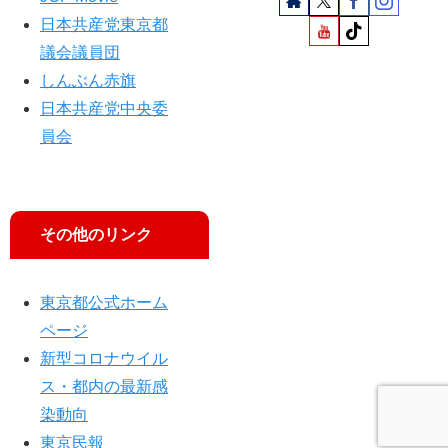
日本共産党東京都
議会議員団
しんぶん赤旗
日本共産党中央委
員会
その他のリンク
東京都公式ホーム
ページ
新型コロナウイル
ス・都内の最新感
染動向
東京民報