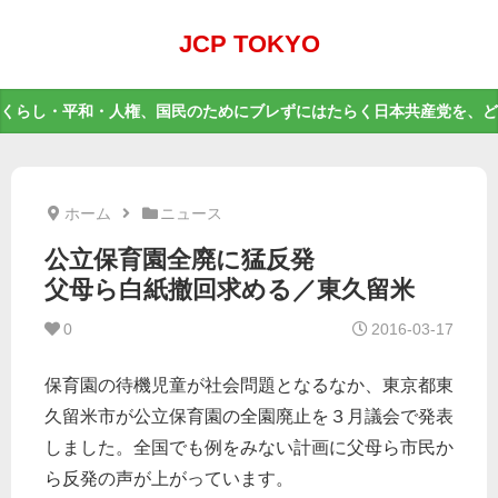
JCP TOKYO
くらし・平和・人権、国民のためにブレずにはたらく日本共産党を、ど
ホーム
ニュース
公立保育園全廃に猛反発
父母ら白紙撤回求める／東久留米
0
2016-03-17
保育園の待機児童が社会問題となるなか、東京都東
久留米市が公立保育園の全園廃止を３月議会で発表
しました。全国でも例をみない計画に父母ら市民か
ら反発の声が上がっています。