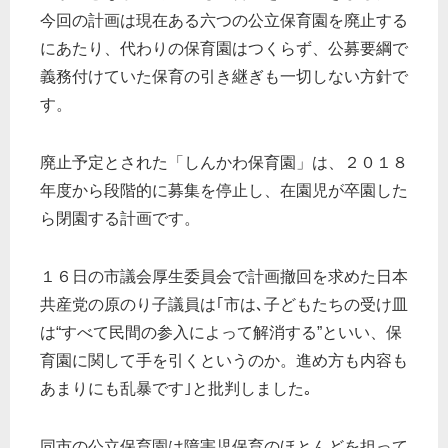
今回の計画は現在ある六つの公立保育園を廃止する
にあたり、代わりの保育園はつくらず、公募要綱で
義務付けていた保育の引き継ぎも一切しない方針で
す。
廃止予定とされた「しんかわ保育園」は、２０１８
年度から段階的に募集を停止し、在園児が卒園した
ら閉園する計画です。
１６日の市議会厚生委員会で計画撤回を求めた日本
共産党の原のり子議員は｢市は､子どもたちの受け皿
は“すべて民間の参入によって解消する”といい、保
育園に関して手を引くというのか。進め方も内容も
あまりにも乱暴です｣と批判しました｡
同市の公立保育園は障害児保育のほとんどを担って