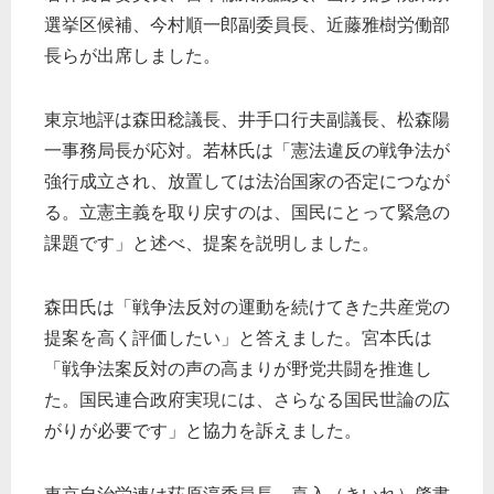
選挙区候補、今村順一郎副委員長、近藤雅樹労働部
長らが出席しました。
東京地評は森田稔議長、井手口行夫副議長、松森陽
一事務局長が応対。若林氏は「憲法違反の戦争法が
強行成立され、放置しては法治国家の否定につなが
る。立憲主義を取り戻すのは、国民にとって緊急の
課題です」と述べ、提案を説明しました。
森田氏は「戦争法反対の運動を続けてきた共産党の
提案を高く評価したい」と答えました。宮本氏は
「戦争法案反対の声の高まりが野党共闘を推進し
た。国民連合政府実現には、さらなる国民世論の広
がりが必要です」と協力を訴えました。