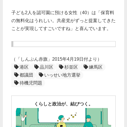
子ども2人を認可園に預ける女性（40）は「保育料
の無料化はうれしい。共産党がずっと提案してきた
ことが実現してすごいですね」と喜んでいます。
（「しんぶん赤旗」2015年4月19日付より）
港区
品川区
杉並区
練馬区
都議団
いっせい地方選挙
待機児問題
くらしと政治が、結びつく。