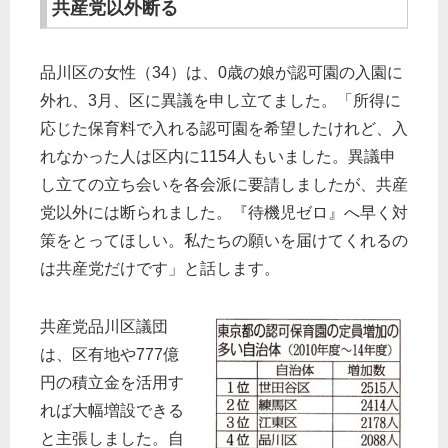
共産党以外断る
品川区の女性（34）は、0歳の娘が認可園の入園に
外れ、3月、区に異議を申し立てました。「所得に
応じた保育料で入れる認可園を希望したけれど、入
れなかった人は区内に1154人もいました。異議申
し立ての立ち会いを各会派に要請しましたが、共産
党以外には断られました。『待機児ゼロ』へ早く対
策をとってほしい。私たちの願いを届けてくれるの
は共産党だけです」と話します。
共産党品川区議団
は、区有地や777億
円の積立金を活用す
れば大幅増設できる
と主張しました。自