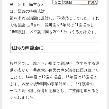
民、公明、民主など
は、緊急の待機児対
策を求める請願に反対し、不採択にしました。それ
でも世論に押され、認可園を5年間で21園増やし、
16年度は、区立認可園を200人分つくる方針です。
住民の声 議会に
杉並区では、親たちが集団で異議申し立てをする運
動が広がり、共産党が住民の声を議会に届け続けた
ことで、14年度は12園を増設。15年度は13園増え
ます。区が今後5年間の事業計画に、「保護者のニ
ーズの高い認可保育所を核とし」て整備を進めると
明記しました。