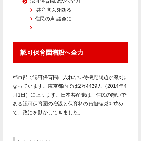
認可保育園増設へ全力
共産党以外断る
住民の声 議会に
認可保育園増設へ全力
都市部で認可保育園に入れない待機児問題が深刻に
なっています。東京都内では2万4429人（2014年4
月1日）に上ります。日本共産党は、住民の願いで
ある認可保育園の増設と保育料の負担軽減を求め
て、政治を動かしてきました。