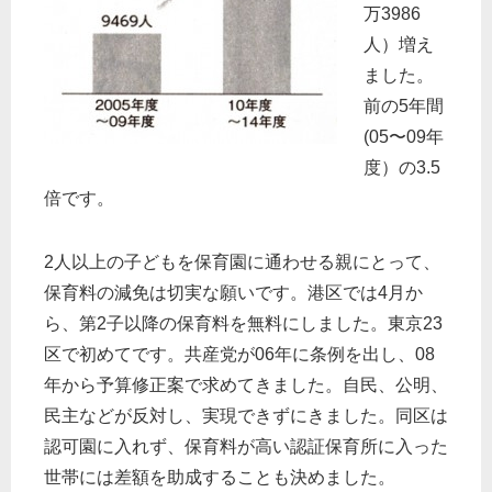
万3986
人）増え
ました。
前の5年間
(05〜09年
度）の3.5
倍です。
2人以上の子どもを保育園に通わせる親にとって、
保育料の減免は切実な願いです。港区では4月か
ら、第2子以降の保育料を無料にしました。東京23
区で初めてです。共産党が06年に条例を出し、08
年から予算修正案で求めてきました。自民、公明、
民主などが反対し、実現できずにきました。同区は
認可園に入れず、保育料が高い認証保育所に入った
世帯には差額を助成することも決めました。