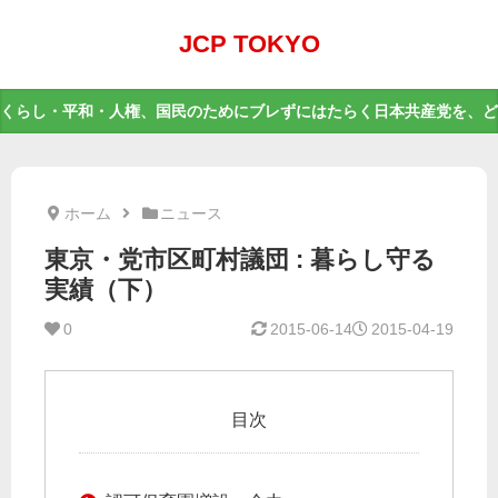
JCP TOKYO
くらし・平和・人権、国民のためにブレずにはたらく日本共産党を、ど
ホーム
ニュース
東京・党市区町村議団 : 暮らし守る
実績（下）
0
2015-06-14
2015-04-19
目次