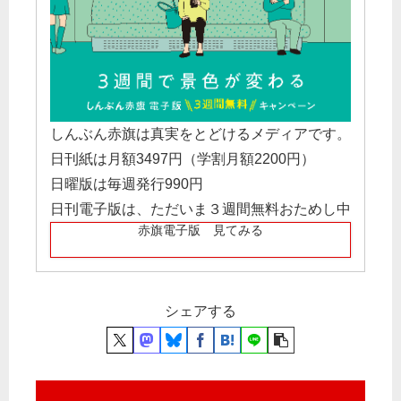
しんぶん赤旗は真実をとどけるメディアです。
日刊紙は月額3497円（学割月額2200円）
日曜版は毎週発行990円
日刊電子版は、ただいま３週間無料おためし中
赤旗電子版 見てみる
シェアする