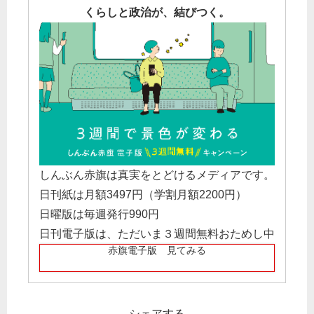
くらしと政治が、結びつく。
しんぶん赤旗は真実をとどけるメディアです。
日刊紙は月額3497円（学割月額2200円）
日曜版は毎週発行990円
日刊電子版は、ただいま３週間無料おためし中
赤旗電子版 見てみる
シェアする