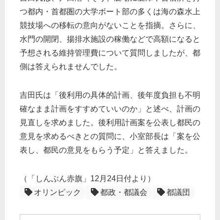
つ都内・首都圏の大学ボート部の多くは海の森水上
競技場への移転の意向がないことを指摘。さらに、
水門の開閉、揚排水施設の稼働などで高額になると
予想される維持管理費について質問しましたが、都
側は答えられませんでした。
吉田氏は「後利用の具体的計画、後年度負担も不明
確なまま計画をすすめていいのか」と述べ、計画の
見直しを求めました。後利用計画案を公表し都民の
意見を求めるべきとの質問に、小室部長は「案を公
表し、都民の意見をもらう予定」と答えました。
（「しんぶん赤旗」12月24日付より）
オリンピック
都政・都議会
都議団