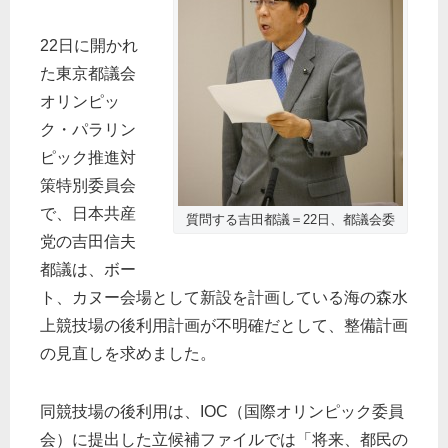
22日に開かれ
た東京都議会
オリンピッ
ク・パラリン
ピック推進対
策特別委員会
で、日本共産
質問する吉田都議＝22日、都議会委
党の吉田信夫
都議は、ボー
ト、カヌー会場として新設を計画している海の森水
上競技場の後利用計画が不明確だとして、整備計画
の見直しを求めました。
同競技場の後利用は、IOC（国際オリンピック委員
会）に提出した立候補ファイルでは「将来、都民の