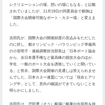
レクリエーションの場、憩いの場にもなる」と記載
されていましたが、11月19日の同委員会で都側は
「国際大会開催可能なボート・カヌー場」と変えま
した。
吉田氏が、国際大会の開催頻度の見込みをただした
のに対し、都オリンピック・パラリンピック準備局
の小室明子・連絡調整担当部長は「日本ボート協会
から、全日本選手権など最高峰の競技大会のほか、
学生、一般のボート大会を誘致していくと聞いてい
る」と答弁。国際大会開催の見通しは答えられませ
んでした。日本カヌー連盟については「現在ヒアリ
ング中」として、意向の確認ができていないことを
明らかにしました。
吉田氏は、戸田漕（そう）艇場に艇庫や合宿所を持