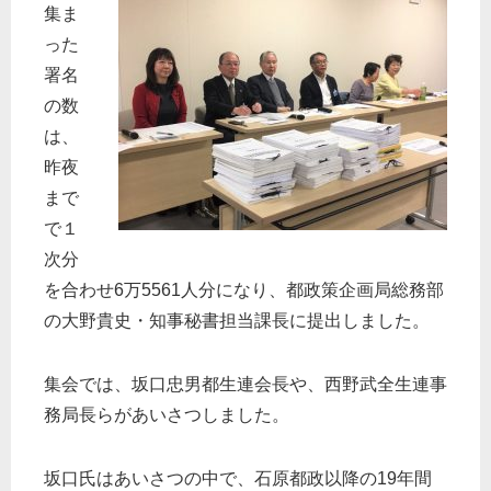
集ま
った
署名
の数
は、
昨夜
まで
で１
次分
を合わせ6万5561人分になり、都政策企画局総務部
の大野貴史・知事秘書担当課長に提出しました。
集会では、坂口忠男都生連会長や、西野武全生連事
務局長らがあいさつしました。
坂口氏はあいさつの中で、石原都政以降の19年間