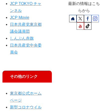
JCP TOKYO チャ
最新の情報はこち
ンネル
らから
JCP Movie
日本共産党東京都
議会議員団
しんぶん赤旗
日本共産党中央委
員会
その他のリンク
東京都公式ホーム
ページ
新型コロナウイル