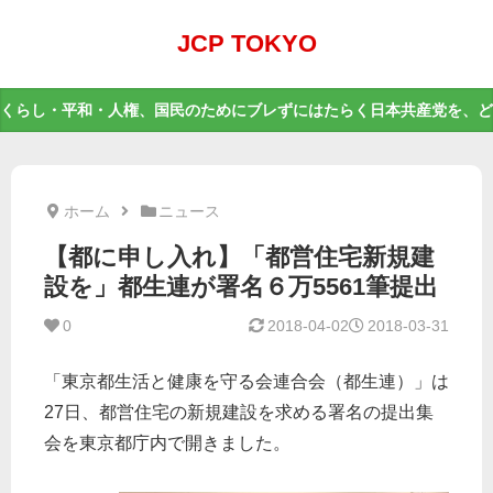
JCP TOKYO
くらし・平和・人権、国民のためにブレずにはたらく日本共産党を、ど
ホーム
ニュース
【都に申し入れ】「都営住宅新規建
設を」都生連が署名６万5561筆提出
0
2018-04-02
2018-03-31
「東京都生活と健康を守る会連合会（都生連）」は
27日、都営住宅の新規建設を求める署名の提出集
会を東京都庁内で開きました。