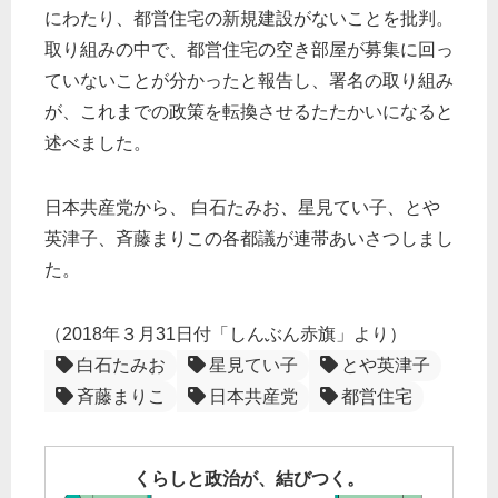
にわたり、都営住宅の新規建設がないことを批判。
取り組みの中で、都営住宅の空き部屋が募集に回っ
ていないことが分かったと報告し、署名の取り組み
が、これまでの政策を転換させるたたかいになると
述べました。
日本共産党から、 白石たみお、星見てい子、とや
英津子、斉藤まりこの各都議が連帯あいさつしまし
た。
（2018年３月31日付「しんぶん赤旗」より）
白石たみお
星見てい子
とや英津子
斉藤まりこ
日本共産党
都営住宅
くらしと政治が、結びつく。