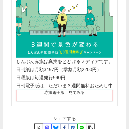
しんぶん赤旗は真実をとどけるメディアです。
日刊紙は月額3497円（学割月額2200円）
日曜版は毎週発行990円
日刊電子版は、ただいま３週間無料おためし中
赤旗電子版 見てみる
シェアする