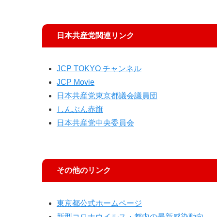
日本共産党関連リンク
JCP TOKYO チャンネル
JCP Movie
日本共産党東京都議会議員団
しんぶん赤旗
日本共産党中央委員会
その他のリンク
東京都公式ホームページ
新型コロナウイルス・都内の最新感染動向