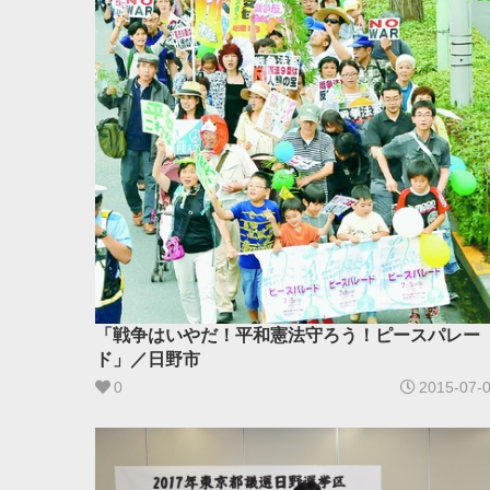
「戦争はいやだ！平和憲法守ろう！ピースパレー
ド」／日野市
0
2015-07-