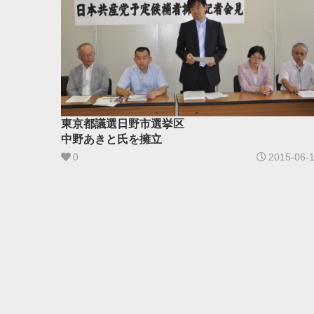
東京都議選日野市選挙区
中野あきと氏を擁立
0
2015-06-