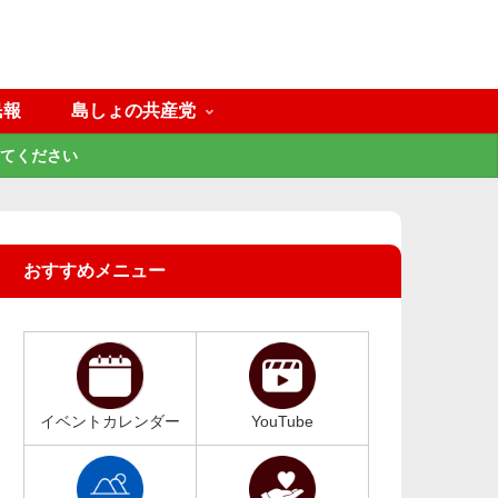
民報
島しょの共産党
てください
おすすめメニュー
イベントカレンダー
YouTube