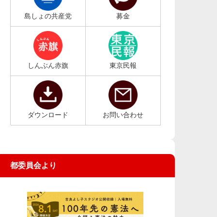
島しょの共産党
募金
しんぶん赤旗
東京民報
ダウンロード
お問い合わせ
都委員会より