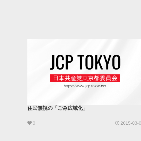
住民無視の「ごみ広域化」
0
2015-03-