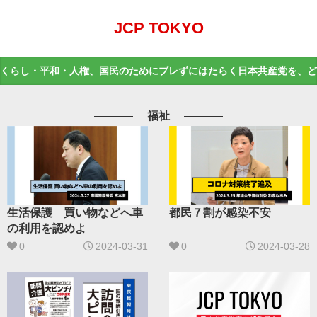
JCP TOKYO
くらし・平和・人権、国民のためにブレずにはたらく日本共産党を、ど
福祉
生活保護 買い物などへ車
都民７割が感染不安
の利用を認めよ
0
2024-03-31
0
2024-03-28