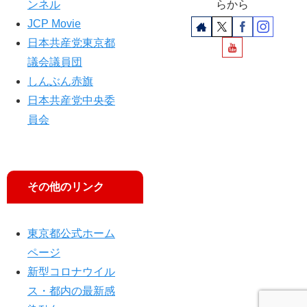
ンネル
らから
JCP Movie
日本共産党東京都
議会議員団
しんぶん赤旗
日本共産党中央委
員会
その他のリンク
東京都公式ホーム
ページ
新型コロナウイル
ス・都内の最新感