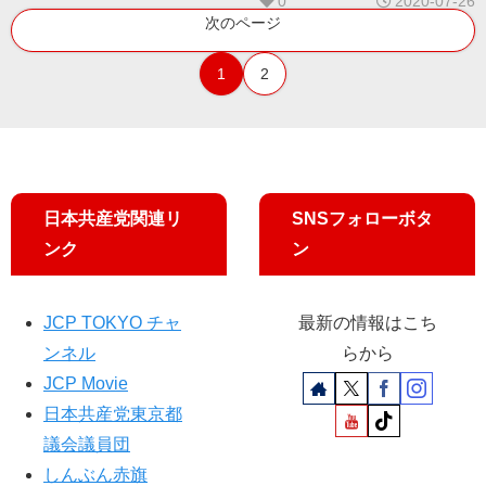
0
2020-07-26
次のページ
1
2
日本共産党関連リ
SNSフォローボタ
ンク
ン
JCP TOKYO チャ
最新の情報はこち
ンネル
らから
JCP Movie
日本共産党東京都
議会議員団
しんぶん赤旗