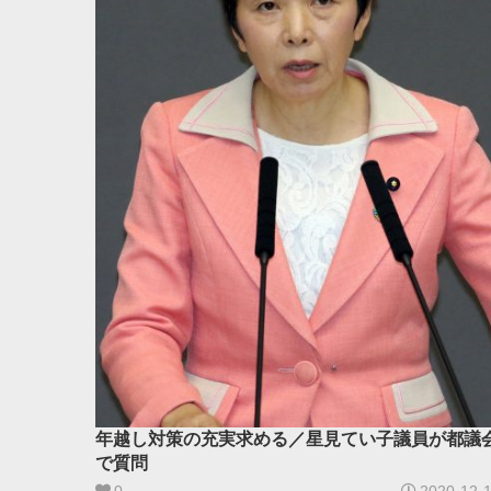
年越し対策の充実求める／星見てい子議員が都議
で質問