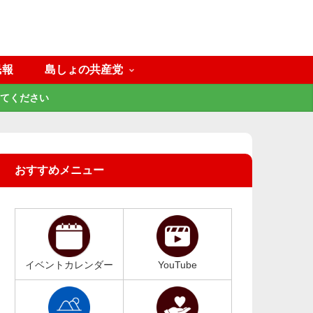
民報
島しょの共産党
てください
おすすめメニュー
イベントカレンダー
YouTube