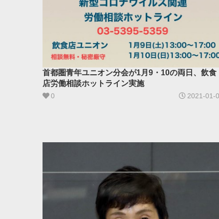
首都圏青年ユニオン分会が1月9・10の両日、飲食
店労働相談ホットライン実施
0
2021-01-