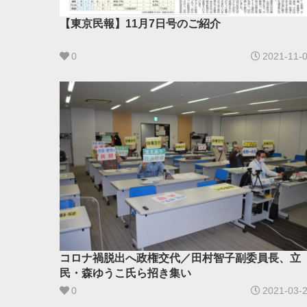
【東京民報】11月7日号のご紹介
0
2021-11-
コロナ禍脱出へ政権交代／田村智子副委員長、立
民・森ゆうこ氏ら招き集い
0
2021-03-