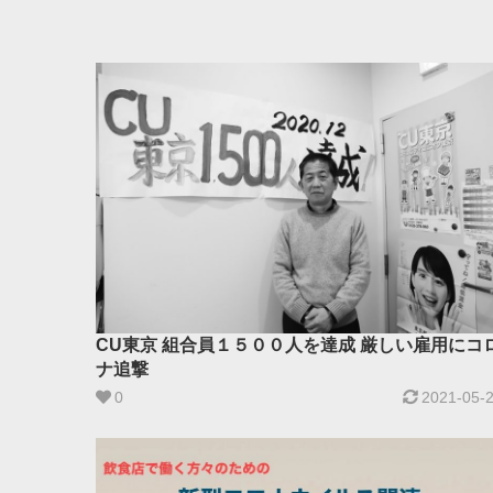
CU東京 組合員１５００人を達成 厳しい雇用にコ
ナ追撃
0
2021-05-