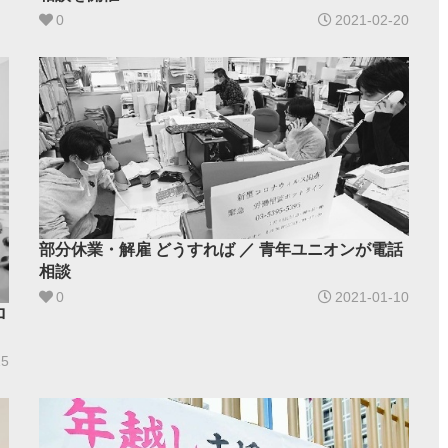
0
2021-02-20
部分休業・解雇 どうすれば ／ 青年ユニオンが電話
相談
0
2021-01-10
ロ
25