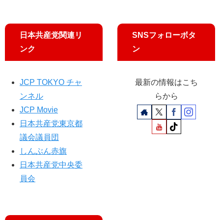
日本共産党関連リ
SNSフォローボタ
ンク
ン
JCP TOKYO チャ
最新の情報はこち
ンネル
らから
JCP Movie
日本共産党東京都
議会議員団
しんぶん赤旗
日本共産党中央委
員会