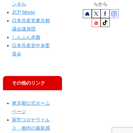
ンネル
らから
JCP Movie
日本共産党東京都
議会議員団
しんぶん赤旗
日本共産党中央委
員会
その他のリンク
東京都公式ホーム
ページ
新型コロナウイル
ス・都内の最新感