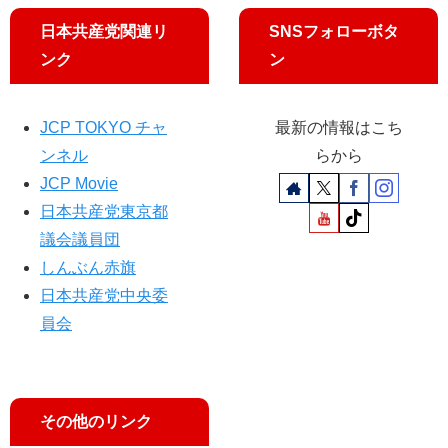
日本共産党関連リ
SNSフォローボタ
ンク
ン
JCP TOKYO チャ
最新の情報はこち
ンネル
らから
JCP Movie
日本共産党東京都
議会議員団
しんぶん赤旗
日本共産党中央委
員会
その他のリンク