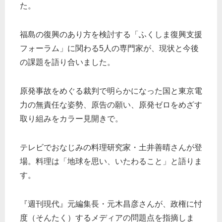
た。
福島の復興のあり方を検討する「ふくしま復興支援
フォーラム」に関わる5人の専門家が、現状と今後
の課題を語り合いました。
原発事故をめぐる裁判で明らかになった国と東京電
力の無責任な姿勢、原告の願い、原発ゼロをめざす
取り組みをカラー見開きで。
テレビでおなじみの料理研究家・土井善晴さんが登
場。料理は「地球を思い、いたわること」と語りま
す。
『週刊現代』元編集長・元木昌彦さんが、政権に忖
度（そんたく）するメディアの問題点を指摘しま