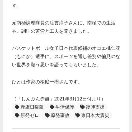
す。
元南極調理隊員の渡貫淳子さんに、南極での生活
や、調理の苦労と工夫を聞きました。
バスケットボール女子日本代表候補のオコエ桃仁花
（もにか）選手に、スポーツを通し差別や偏見のな
い世界を願う思いを語ってもらいました。
ひとは作家の桜庭一樹さんです。
（「しんぶん赤旗」2021年3月12日付より）
赤旗日曜版
生活保護
復興支援
原発ゼロ
原発事故
東日本大震災