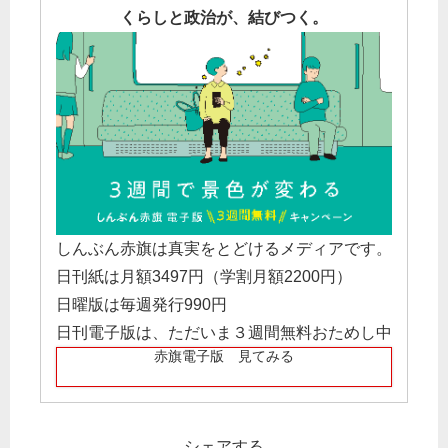
くらしと政治が、結びつく。
しんぶん赤旗は真実をとどけるメディアです。
日刊紙は月額3497円（学割月額2200円）
日曜版は毎週発行990円
日刊電子版は、ただいま３週間無料おためし中
赤旗電子版 見てみる
シェアする