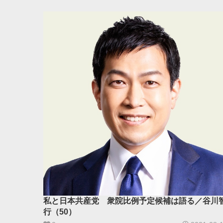
私と日本共産党 衆院比例予定候補は語る／谷川
行（50）