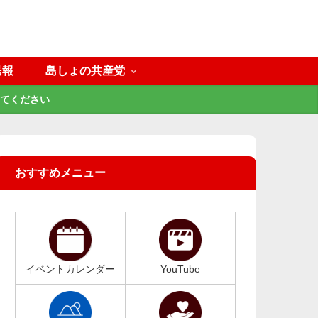
民報
島しょの共産党
てください
おすすめメニュー
イベントカレンダー
YouTube