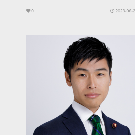
0
2023-06-