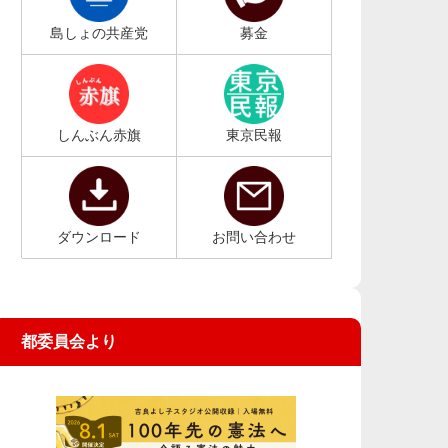
島しょの共産党
募金
しんぶん赤旗
東京民報
ダウンロード
お問い合わせ
都委員会より