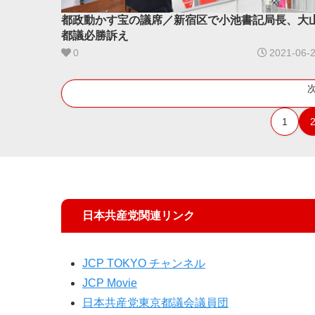
都政動かす宝の議席／新宿区で小池書記局長、大
都議必勝訴え
0
2021-06-
1
日本共産党関連リンク
JCP TOKYO チャンネル
JCP Movie
日本共産党東京都議会議員団