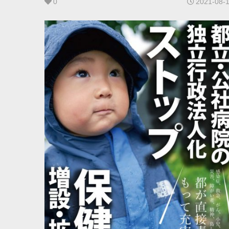
0
2021-08-